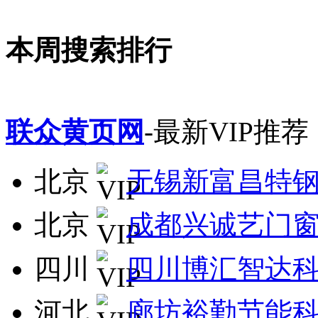
本周搜索排行
联众黄页网
-最新VIP推荐
北京
无锡新富昌特
北京
成都兴诚艺门
四川
四川博汇智达
河北
廊坊裕勤节能