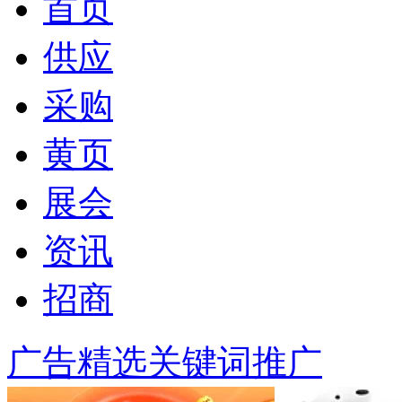
首页
供应
采购
黄页
展会
资讯
招商
广告精选
关键词推广