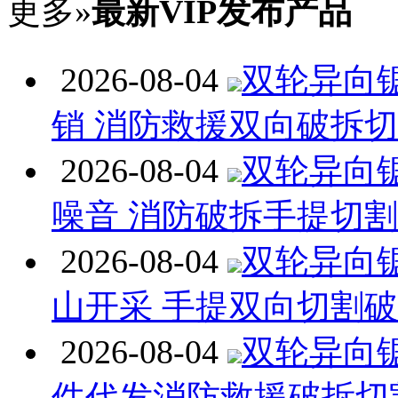
更多»
最新VIP发布产品
2026-08-04
双轮异向
销 消防救援双向破拆
2026-08-04
双轮异向
噪音 消防破拆手提切
2026-08-04
双轮异向
山开采 手提双向切割
2026-08-04
双轮异向
件代发消防救援破拆切