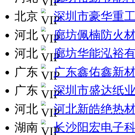
北京
深圳市豪华重
河北
廊坊佩楠防火
河北
廊坊华能泓裕
广东
广东鑫佑鑫新
广东
深圳市盛达纸
河北
河北新皓绝热
湖南
长沙阳宏电子