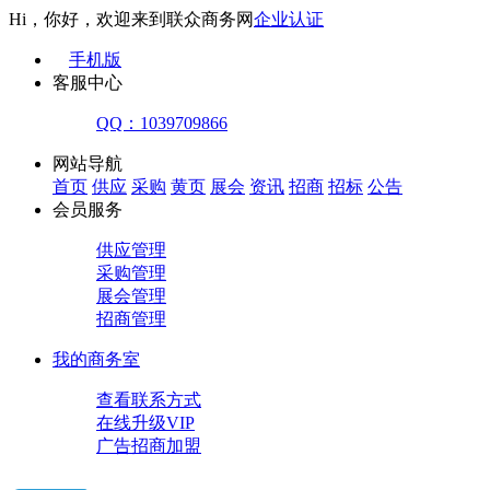
Hi，你好，欢迎来到联众商务网
企业认证
手机版
客服中心
QQ：1039709866
网站导航
首页
供应
采购
黄页
展会
资讯
招商
招标
公告
会员服务
供应管理
采购管理
展会管理
招商管理
我的商务室
查看联系方式
在线升级VIP
广告招商加盟