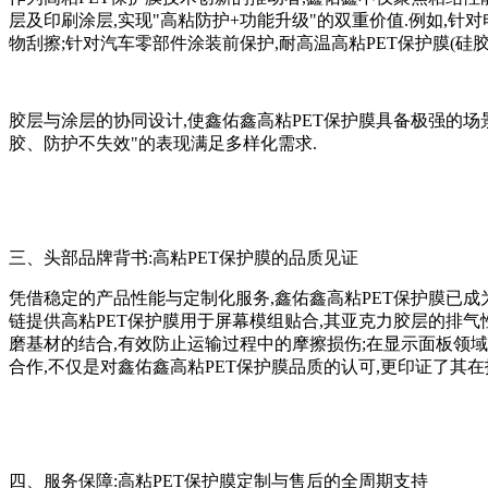
层及印刷涂层,实现"高粘防护+功能升级"的双重价值.例如,
物刮擦;针对汽车零部件涂装前保护,耐高温高粘PET保护膜(硅
胶层与涂层的协同设计,使鑫佑鑫高粘PET保护膜具备极强的场
胶、防护不失效"的表现满足多样化需求.
三、头部品牌背书:高粘PET保护膜的品质见证
凭借稳定的产品性能与定制化服务,鑫佑鑫高粘PET保护膜已
链提供高粘PET保护膜用于屏幕模组贴合,其亚克力胶层的排气性
磨基材的结合,有效防止运输过程中的摩擦损伤;在显示面板领域
合作,不仅是对鑫佑鑫高粘PET保护膜品质的认可,更印证了其
四、服务保障:高粘PET保护膜定制与售后的全周期支持