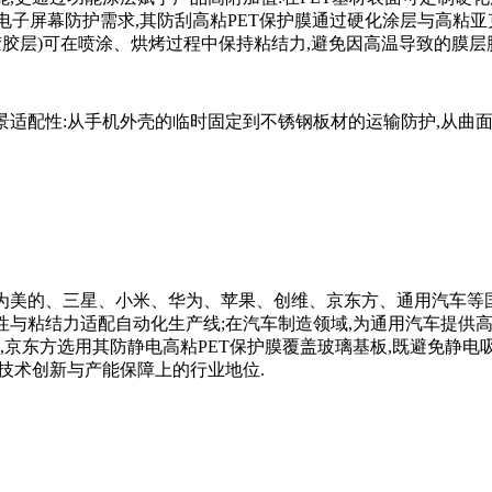
针对电子屏幕防护需求,其防刮高粘PET保护膜通过硬化涂层与高粘
胶胶层)可在喷涂、烘烤过程中保持粘结力,避免因高温导致的膜层
景适配性:从手机外壳的临时固定到不锈钢板材的运输防护,从曲
成为美的、三星、小米、华为、苹果、创维、京东方、通用汽车等
与粘结力适配自动化生产线;在汽车制造领域,为通用汽车提供高粘
,京东方选用其防静电高粘PET保护膜覆盖玻璃基板,既避免静电
在技术创新与产能保障上的行业地位.