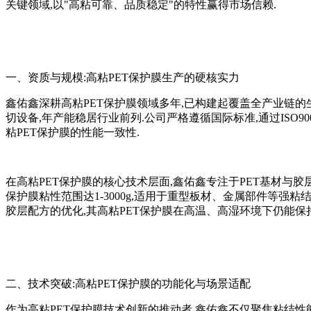
关键领域,以"高粘可靠、品质稳定"的特性赢得市场信赖.
一、资质与规模:高粘PET保护膜生产的硬核实力
鑫佑鑫深耕高粘PET保护膜领域多年,已构建起覆盖全产业链的
切设备,年产能稳居行业前列.公司严格遵循国际标准,通过ISO90
粘PET保护膜的性能一致性.
在高粘PET保护膜的核心技术层面,鑫佑鑫专注于PET基材与胶
保护膜粘性范围达1-3000g,适用于重型板材、金属部件等强粘
胶层配方的优化,其高粘PET保护膜在高温、高湿环境下仍能保
二、技术突破:高粘PET保护膜的功能化与场景适配
作为高粘PET保护膜技术创新的推动者,鑫佑鑫不仅聚焦粘结性能