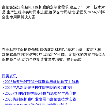
鑫佑鑫深知高粘PET保护膜的定制化需求,建立了"一对一技术对
品;生产过程中实时同步进度,确保交付周期;售后团队7×24小
全生命周期解决方案.
在高粘PET保护膜领域,鑫佑鑫新材料以"基材为基、胶层为核
鑫佑鑫高粘PET保护膜均以稳定的性能、定制化的方案与头部品牌
保护膜产品,助力全球制造业降本增效、提升品质.
同类资讯
• 2026防蓝光PET保护膜选购与鑫佑鑫实力解析
• 2026屏幕新宠光学PET保护膜的膜力时刻
• 2026丝印PET保护膜:科技与温柔的屏幕守护
• 2026防刮保护膜行业发展与鑫佑鑫技术实践