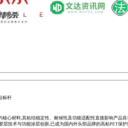
业标杆
护的核心材料,其粘结稳定性、耐候性及功能适配性直接影响产品
胶层技术与功能涂层创新,已成为国内外头部品牌的高粘PET保