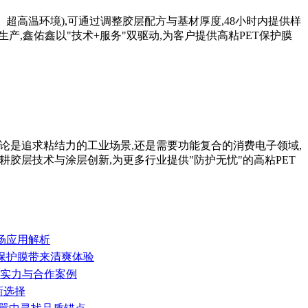
、超高温环境),可通过调整胶层配方与基材厚度,48小时内提供样
产,鑫佑鑫以"技术+服务"双驱动,为客户提供高粘PET保护膜
无论是追求粘结力的工业场景,还是需要功能复合的消费电子领域,
耕胶层技术与涂层创新,为更多行业提供"防护无忧"的高粘PET
市场应用解析
ET保护膜带来清爽体验
鑫的实力与合作案例
新选择