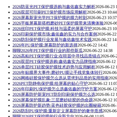
2026防蓝光PET保护膜选购与鑫佑鑫实力解析
2026-06-23 
2026双层可印刷PET保护膜市场应用解析
2026-06-23 10:44
2026屏幕新宠光学PET保护膜的膜力时刻
2026-06-23 10:37
2026平板屏幕新搭档磨砂PET保护膜带来清爽体验
2026-06
2026丝印PET保护膜:科技与温柔的屏幕守护
2026-06-23 10
2026印刷保护膜市场:鑫佑鑫的实力与合作案例
2026-06-22
2026防刮保护膜行业发展与鑫佑鑫技术实践
2026-06-22 14
2026年PU保护膜:屏幕防护的新选择
2026-06-22 14:42
聊聊2026年PET保护膜行业的那些新瓜
2026-06-22 14:38
2026高粘PET保护膜行业:在喧嚣中寻找品质锚点
2026-06-
2026双层PET保护膜选购:鑫佑鑫实力品牌指南
2026-06-12 
2026单层PET硅胶保护膜技术趋势与应用解析
2026-06-12 
2026年贴膜界大事件:磨砂PU膜让手残党集体转行
2026-06
2026网格硅胶保护膜怎么选从需求到品质的实用指南
2026
2026PET防静电保护膜:给屏幕的贴心守护
2026-06-12 11:0
2026年印刷PU保护膜怎么选鑫佑鑫的守护方案
2026-06-12
2026屏幕防护新宠PET防刮印刷保护膜怎么选
2026-06-12 
2026屏幕保护膜乱象:三层磨砂硅胶的伪命题
2026-06-12 1
2026屏幕防护新趋势:蓝色硅胶保护膜的出圈秘籍
2026-06-
2026防刮PU保护膜:重新定义屏幕防护的奢华质感
2026-06
聊聊2026PET保护膜的行业新方向
2026-06-08 11:05