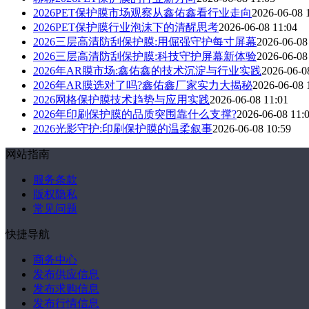
2026PET保护膜市场观察从鑫佑鑫看行业走向
2026-06-08 
2026PET保护膜行业泡沫下的清醒思考
2026-06-08 11:04
2026三层高清防刮保护膜:用倔强守护每寸屏幕
2026-06-08
2026三层高清防刮保护膜:科技守护屏幕新体验
2026-06-08
2026年AR膜市场:鑫佑鑫的技术沉淀与行业实践
2026-06-0
2026年AR膜选对了吗?鑫佑鑫厂家实力大揭秘
2026-06-08 
2026网格保护膜技术趋势与应用实践
2026-06-08 11:01
2026年印刷保护膜的品质突围靠什么支撑?
2026-06-08 11:
2026光影守护:印刷保护膜的温柔叙事
2026-06-08 10:59
网站指南
服务条款
版权隐私
常见问题
快捷导航
商务中心
发布供应信息
发布求购信息
发布行情信息