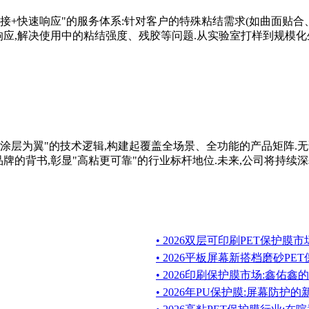
接+快速响应"的服务体系:针对客户的特殊粘结需求(如曲面贴合
时响应,解决使用中的粘结强度、残胶等问题.从实验室打样到规模化生
、涂层为翼"的技术逻辑,构建起覆盖全场景、全功能的产品矩阵.
的背书,彰显"高粘更可靠"的行业标杆地位.未来,公司将持续深
• 2026双层可印刷PET保护膜
• 2026平板屏幕新搭档磨砂P
• 2026印刷保护膜市场:鑫佑
• 2026年PU保护膜:屏幕防护的