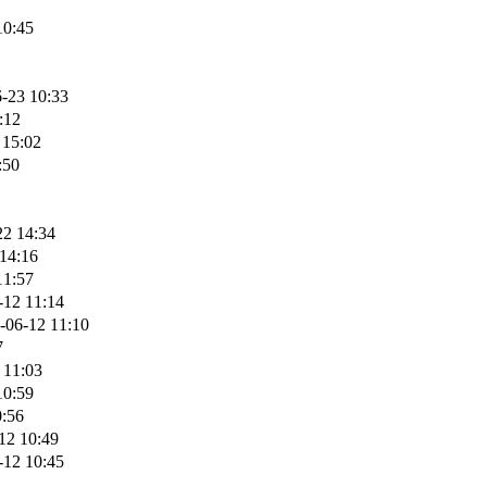
10:45
-23 10:33
:12
 15:02
:50
22 14:34
14:16
11:57
-12 11:14
-06-12 11:10
7
 11:03
10:59
0:56
12 10:49
-12 10:45