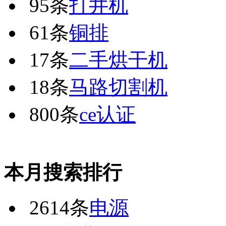
95条
打井机
61条
铜排
17条
二手烘干机
18条
马路切割机
800条
ce认证
本月搜索排行
2614条
电源