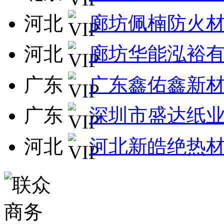
河北
廊坊佩楠防火
河北
廊坊华能泓裕
广东
广东鑫佑鑫新
广东
深圳市盛达纸
河北
河北新皓绝热