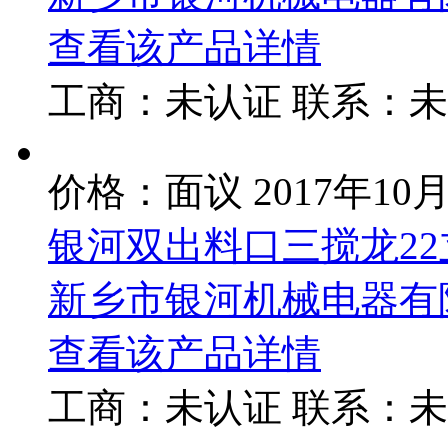
查看该产品详情
工商：
未认证
联系：
未
价格：面议
2017年10
银河双出料口三搅龙22
新乡市银河机械电器有
查看该产品详情
工商：
未认证
联系：
未