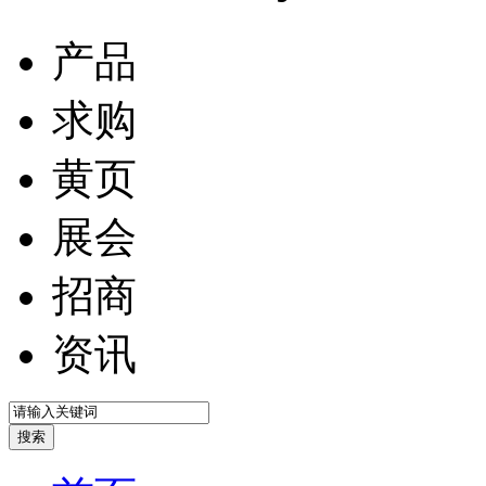
产品
求购
黄页
展会
招商
资讯