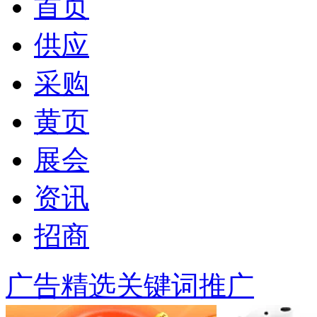
首页
供应
采购
黄页
展会
资讯
招商
广告精选
关键词推广