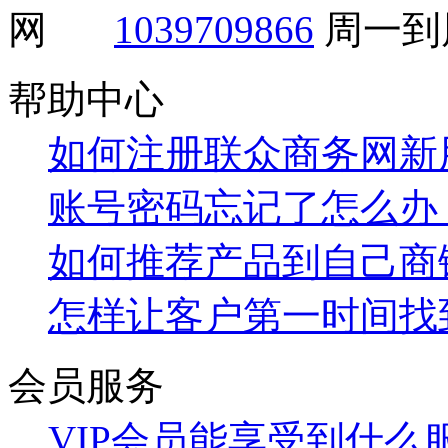
1039709866
周一到周
帮助中心
如何注册联众商务网新
账号密码忘记了怎么办
如何推荐产品到自己商
怎样让客户第一时间找
会员服务
VIP会员能享受到什么