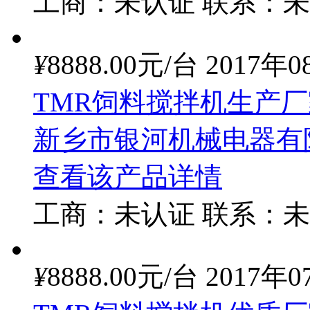
工商：
未认证
联系：
未
¥
8888.00元/台
2017年
TMR饲料搅拌机生产厂
新乡市银河机械电器有
查看该产品详情
工商：
未认证
联系：
未
¥
8888.00元/台
2017年