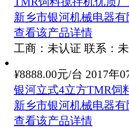
TMR饲料搅拌机优质厂
新乡市银河机械电器有
查看该产品详情
工商：
未认证
联系：
未
¥
8888.00元/台
2017年
银河立式4立方TMR饲
新乡市银河机械电器有
查看该产品详情