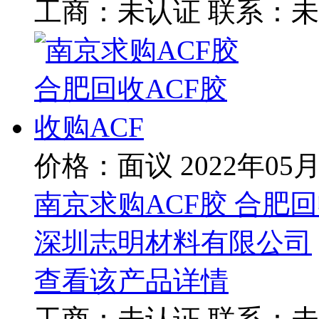
工商：
未认证
联系：
未
价格：面议
2022年05
南京求购ACF胶 合肥回
深圳志明材料有限公司
查看该产品详情