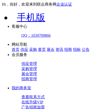
Hi，你好，欢迎来到联众商务网
企业认证
手机版
客服中心
QQ：1039709866
网站导航
首页
供应
采购
黄页
展会
资讯
招商
招标
公告
会员服务
供应管理
采购管理
展会管理
招商管理
我的商务室
查看联系方式
在线升级VIP
广告招商加盟