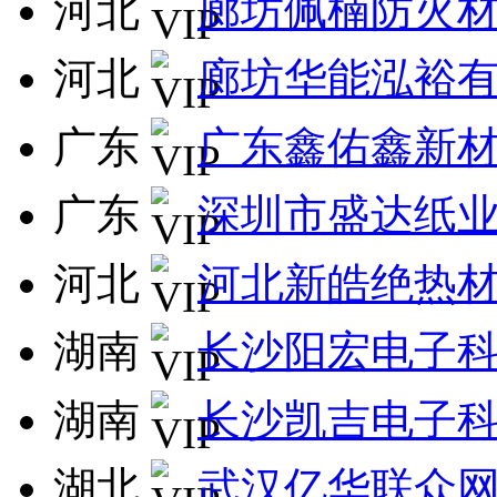
河北
廊坊佩楠防火
河北
廊坊华能泓裕
广东
广东鑫佑鑫新
广东
深圳市盛达纸
河北
河北新皓绝热
湖南
长沙阳宏电子
湖南
长沙凯吉电子
湖北
武汉亿华联众