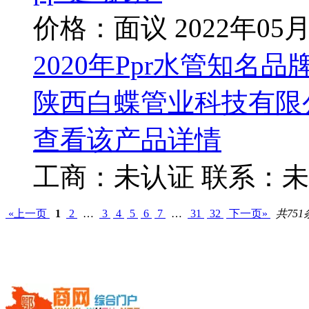
价格：面议
2022年05
2020年Ppr水管知名品
陕西白蝶管业科技有限
查看该产品详情
工商：
未认证
联系：
未
«上一页
1
2
…
3
4
5
6
7
…
31
32
下一页»
共751