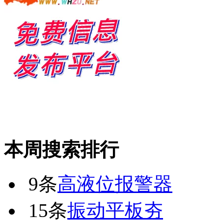
本周搜索排行
9条
高液位报警器
15条
振动平板夯