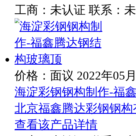
工商：
未认证
联系：
未
价格：面议
2022年05
海淀彩钢钢构制作-福
北京福鑫腾达彩钢钢构
查看该产品详情