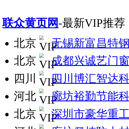
联众黄页网
-最新VIP推荐
北京
无锡新富昌特
北京
成都兴诚艺门
四川
四川博汇智达
河北
廊坊裕勤节能
北京
深圳市豪华重