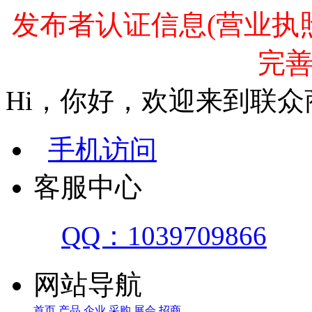
发布者认证信息(营业执
完
Hi，你好，欢迎来到联众
手机访问
客服中心
QQ：1039709866
网站导航
首页
产品
企业
采购
展会
招商