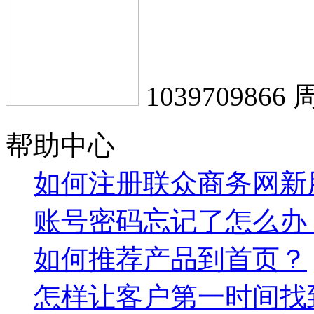
1039709866
周
帮助中心
如何注册联众商务网新
账号密码忘记了怎么办
如何推荐产品到首页？
怎样让客户第一时间找