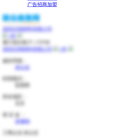
广告招商加盟
深圳志明材料有限公司
1
年
累计意向客户: 179798
深圳志明材料有限公司
1
年
诚信等级：
未认证
经营模式：
贸易商
所在地区：
北京
保 证 金 ：
未缴纳
工商认证:
未认证