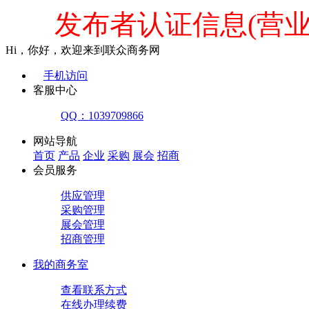
发布者认证信息(营
Hi，你好，欢迎来到联众商务网
手机访问
客服中心
QQ：1039709866
网站导航
首页
产品
企业
采购
展会
招商
会员服务
供应管理
采购管理
展会管理
招商管理
我的商务室
查看联系方式
在线办理续费