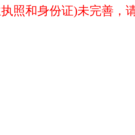
业执照和身份证)未完善，