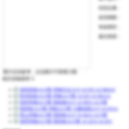
供货总量：
发货期限：
有效期至：
最后更新：
图片仅供参考，点击图片可查看大图
相关采购推荐
X
深圳回收ACF胶 求购日立ACF AC835 AC868AF
苏州回收ACF胶 求购ACF胶 AC835 AC8622A
深圳求购ACF胶 现收购ACF AC9852 ACF胶
现回收ACF胶 求购ACF胶 大量收购ACF AC835A
昆山求购ACF胶 现回收ACF AC8622 ACF胶
深圳求购ACF胶 现回收ACF胶 AC4255 AC835