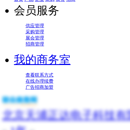
会员服务
供应管理
采购管理
展会管理
招商管理
我的商务室
查看联系方式
在线办理续费
广告招商加盟
北京天浦正达电子科技有