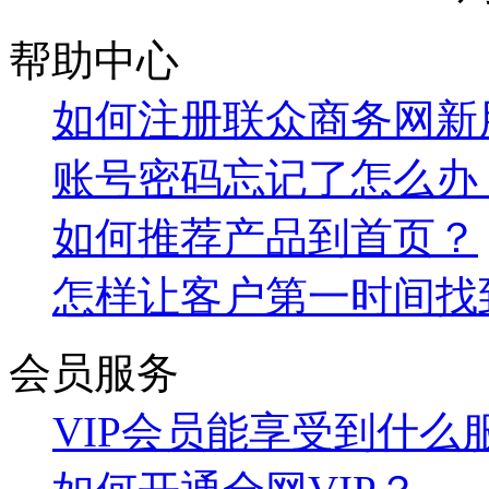
帮助中心
如何注册联众商务网新
账号密码忘记了怎么办
如何推荐产品到首页？
怎样让客户第一时间找
会员服务
VIP会员能享受到什么