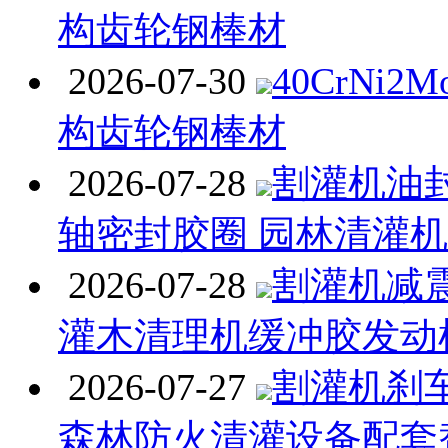
构齿轮钢棒材
2026-07-30
40CrNi
构齿轮钢棒材
2026-07-28
割灌机油封
轴密封胶圈 园林清灌
2026-07-28
割灌机减
灌木清理机缓冲胶发动
2026-07-27
割灌机刹
森林防火清灌设备配套