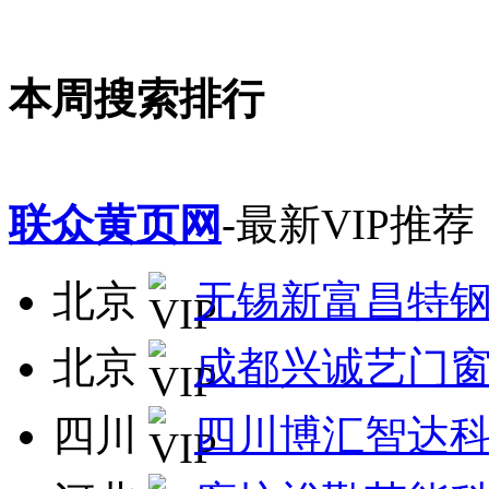
本周搜索排行
联众黄页网
-最新VIP推荐
北京
无锡新富昌特
北京
成都兴诚艺门
四川
四川博汇智达