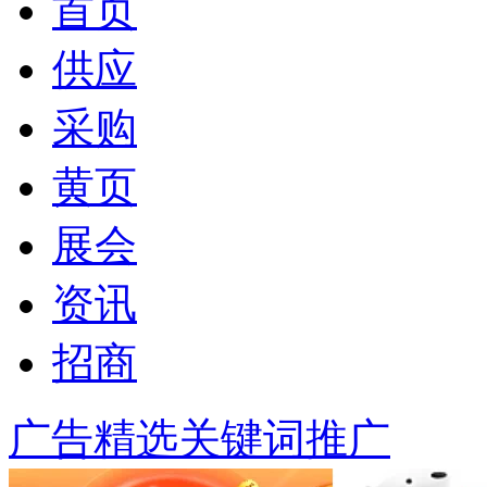
首页
供应
采购
黄页
展会
资讯
招商
广告精选
关键词推广