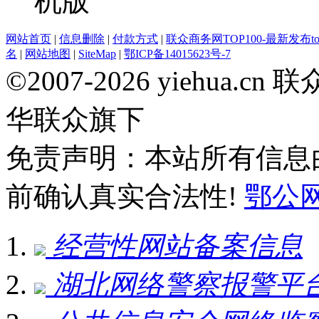
网站首页
|
信息删除
|
付款方式
|
联众商务网TOP100-最新发布top
名
|
网站地图
|
SiteMap
|
鄂ICP备14015623号-7
©2007-2026 yiehua
华联众旗下
免责声明：本站所有信息
前确认真实合法性!
鄂公网安
经营性网站备案信息
湖北网络警察报警平