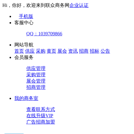
Hi，你好，欢迎来到联众商务网
企业认证
手机版
客服中心
QQ：1039709866
网站导航
首页
供应
采购
黄页
展会
资讯
招商
招标
公告
会员服务
供应管理
采购管理
展会管理
招商管理
我的商务室
查看联系方式
在线升级VIP
广告招商加盟