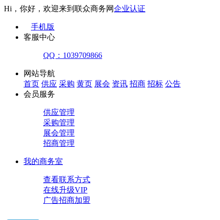
Hi，你好，欢迎来到联众商务网
企业认证
手机版
客服中心
QQ：1039709866
网站导航
首页
供应
采购
黄页
展会
资讯
招商
招标
公告
会员服务
供应管理
采购管理
展会管理
招商管理
我的商务室
查看联系方式
在线升级VIP
广告招商加盟