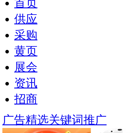
首页
供应
采购
黄页
展会
资讯
招商
广告精选
关键词推广