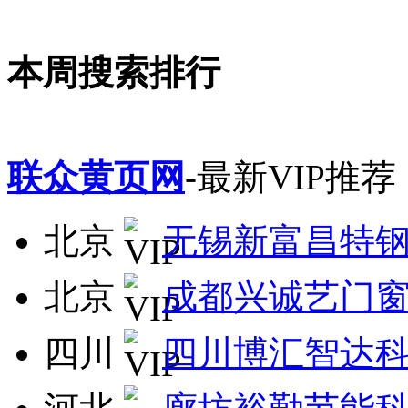
本周搜索排行
联众黄页网
-最新VIP推荐
北京
无锡新富昌特
北京
成都兴诚艺门
四川
四川博汇智达