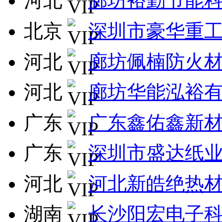
河北
廊坊裕勤节能
北京
深圳市豪华重
河北
廊坊佩楠防火
河北
廊坊华能泓裕
广东
广东鑫佑鑫新
广东
深圳市盛达纸
河北
河北新皓绝热
湖南
长沙阳宏电子