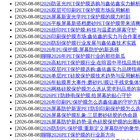
[2026-08-08]
2026防蓝光PET保护膜选购与鑫佑鑫实力解
[2026-08-08]
2026双层可印刷PET保护膜市场应用解析
[2026-08-08]
2026屏幕新宠光学PET保护膜的膜力时刻
[2026-08-08]
2026平板屏幕新搭档磨砂PET保护膜带来清
[2026-08-08]
2026丝印PET保护膜:科技与温柔的屏幕守护
[2026-08-08]
2026印刷保护膜市场:鑫佑鑫的实力与合作案
[2026-08-08]
2026防刮保护膜行业发展与鑫佑鑫技术实践
[2026-08-08]
2026年PU保护膜:屏幕防护的新选择
[2026-08-08]
聊聊2026年PET保护膜行业的那些新瓜
[2026-08-08]
2026高粘PET保护膜行业:在喧嚣中寻找品质
[2026-08-08]
2026双层PET保护膜选购:鑫佑鑫实力品牌指
[2026-08-08]
2026单层PET硅胶保护膜技术趋势与应用解
[2026-08-08]
2026年贴膜界大事件:磨砂PU膜让手残党集
[2026-08-08]
2026网格硅胶保护膜怎么选从需求到品质的
[2026-08-08]
2026PET防静电保护膜:给屏幕的贴心守护
[2026-08-08]
2026年印刷PU保护膜怎么选鑫佑鑫的守护方
[2026-08-08]
2026屏幕防护新宠PET防刮印刷保护膜怎么
[2026-08-08]
2026屏幕保护膜乱象:三层磨砂硅胶的伪命题
[2026-08-08]
2026屏幕防护新趋势:蓝色硅胶保护膜的出圈
[2026-08-08]
2026防刮PU保护膜:重新定义屏幕防护的奢
[2026-08-08]
聊聊2026PET保护膜的行业新方向