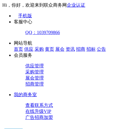
Hi，你好，欢迎来到联众商务网
企业认证
手机版
客服中心
QQ：1039709866
网站导航
首页
供应
采购
黄页
展会
资讯
招商
招标
公告
会员服务
供应管理
采购管理
展会管理
招商管理
我的商务室
查看联系方式
在线升级VIP
广告招商加盟