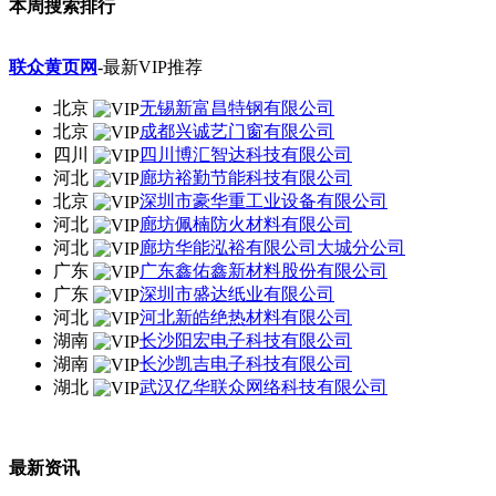
本周搜索排行
联众黄页网
-最新VIP推荐
北京
无锡新富昌特钢有限公司
北京
成都兴诚艺门窗有限公司
四川
四川博汇智达科技有限公司
河北
廊坊裕勤节能科技有限公司
北京
深圳市豪华重工业设备有限公司
河北
廊坊佩楠防火材料有限公司
河北
廊坊华能泓裕有限公司大城分公司
广东
广东鑫佑鑫新材料股份有限公司
广东
深圳市盛达纸业有限公司
河北
河北新皓绝热材料有限公司
湖南
长沙阳宏电子科技有限公司
湖南
长沙凯吉电子科技有限公司
湖北
武汉亿华联众网络科技有限公司
最新资讯