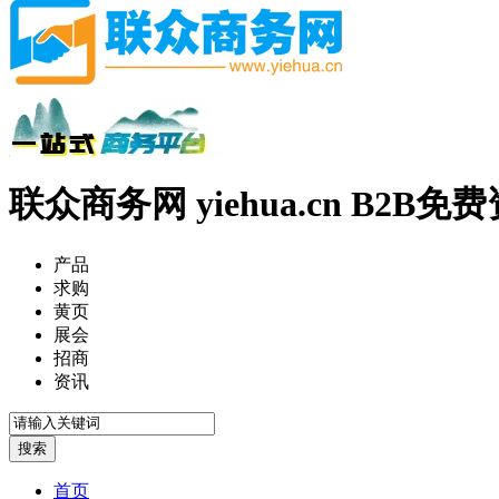
联众商务网 yiehua.cn B2B
产品
求购
黄页
展会
招商
资讯
首页