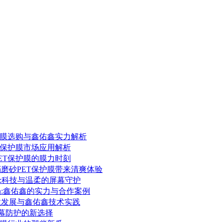
保护膜选购与鑫佑鑫实力解析
ET保护膜市场应用解析
PET保护膜的膜力时刻
档磨砂PET保护膜带来清爽体验
护膜:科技与温柔的屏幕守护
场:鑫佑鑫的实力与合作案例
行业发展与鑫佑鑫技术实践
:屏幕防护的新选择