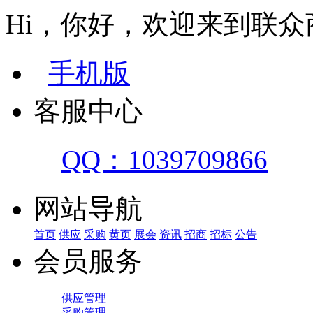
Hi，你好，欢迎来到联众
手机版
客服中心
QQ：1039709866
网站导航
首页
供应
采购
黄页
展会
资讯
招商
招标
公告
会员服务
供应管理
采购管理