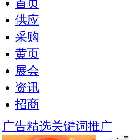
首页
供应
采购
黄页
展会
资讯
招商
广告精选
关键词推广