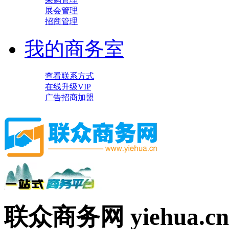
展会管理
招商管理
我的商务室
查看联系方式
在线升级VIP
广告招商加盟
联众商务网 yiehua