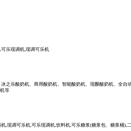
,可乐现调机,现调可乐机
、冰之乐酸奶机、商用酸奶机、智能酸奶机、现酿酸奶机、全自
机等
料机,现调可乐机,可乐现调机,饮料机,可乐糖浆(糖浆包、糖浆桶)