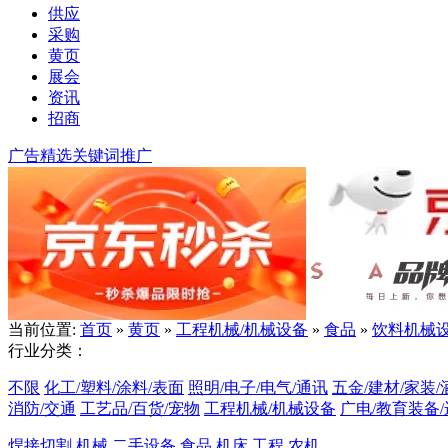
供应
采购
黄页
展会
资讯
招商
广告精选
关键词推广
当前位置:
首页
»
黄页
»
工程机械/机械设备
»
食品
»
饮料机械
行业分类：
不限
化工/塑料/涂料/表面
照明/电子/电气/通讯
五金/建材/家装/
消防/交通
工艺品/百货/宠物
工程机械/机械设备
广电/教育装备
焊接切割
机械
二手设备
食品
机床
工程
农机