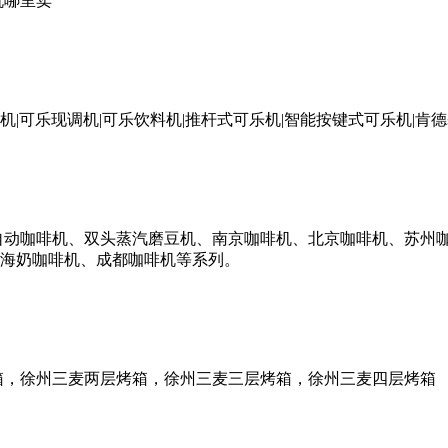
机哪里卖
乐机|可乐现调机|可乐饮料机|推杆式可乐机|智能按键式可乐机|肯
自动咖啡机、双头蒸汽磨豆机、南京咖啡机、北京咖啡机、苏州
海奶咖啡机、成都咖啡机等系列。
箱，徐州三麦两层烤箱，徐州三麦三层烤箱，徐州三麦四层烤箱