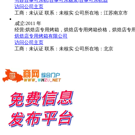
句容百事可乐机|百事可乐糖浆|百事可乐机器
访问公司主页
工商：
未认证
联系：
未核实
公司所在地：江苏南京市
成立:
2011 年
经营:烘焙店专用烤箱，烘焙店专用烤箱价格，烘焙店专
烘焙店专用烤箱有限公司
访问公司主页
工商：
未认证
联系：
未核实
公司所在地：北京