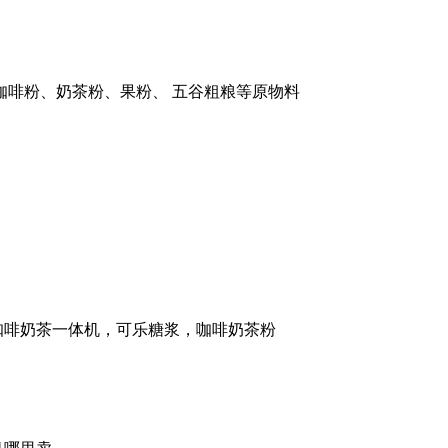
咖啡粉、奶茶粉、果粉、 五谷粗粮等原物料
咖啡奶茶一体机，可乐糖浆，咖啡奶茶粉