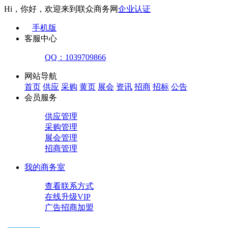
Hi，你好，欢迎来到联众商务网
企业认证
手机版
客服中心
QQ：1039709866
网站导航
首页
供应
采购
黄页
展会
资讯
招商
招标
公告
会员服务
供应管理
采购管理
展会管理
招商管理
我的商务室
查看联系方式
在线升级VIP
广告招商加盟