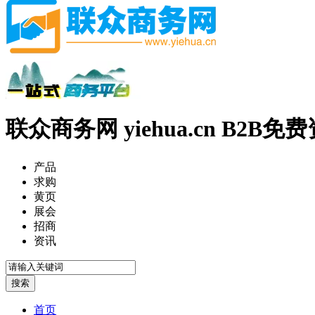
联众商务网 yiehua.cn B2B
产品
求购
黄页
展会
招商
资讯
首页