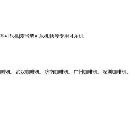
德基可乐机|麦当劳可乐机|快餐专用可乐机
咖啡机、武汉咖啡机、济南咖啡机、广州咖啡机、深圳咖啡机、