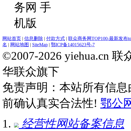
网站首页
|
信息删除
|
付款方式
|
联众商务网TOP100-最新发布top
名
|
网站地图
|
SiteMap
|
鄂ICP备14015623号-7
©2007-2026 yiehua
华联众旗下
免责声明：本站所有信息
前确认真实合法性!
鄂公网安
经营性网站备案信息