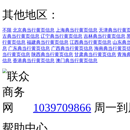
其他地区：
不限
北京典当行黄页信息
上海典当行黄页信息
天津典当行黄
古典当行黄页信息
辽宁典当行黄页信息
吉林典当行黄页信息
行黄页信息
福建典当行黄页信息
江西典当行黄页信息
山东典
息
广东典当行黄页信息
广西典当行黄页信息
海南典当行黄页
当行黄页信息
陕西典当行黄页信息
甘肃典当行黄页信息
青海
信息
香港典当行黄页信息
澳门典当行黄页信息
1039709866
周一到周
帮助中心