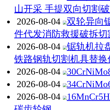
山开采 手提双向切割
2026-08-04
双轮异向
件代发消防救援破拆切
2026-08-04
锯轨机拉
铁路钢轨切割机具替换
2026-08-04
30CrNiM
2026-08-04
34CrNiM
2026-08-04
16MnCr
碳齿轮钢