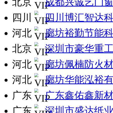
北京
成都兴诚艺门
四川
四川博汇智达
河北
廊坊裕勤节能
北京
深圳市豪华重
河北
廊坊佩楠防火
河北
廊坊华能泓裕
广东
广东鑫佑鑫新
广东
深圳市盛达纸