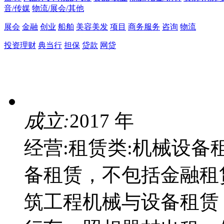
音/传媒
物流/展会/其他
展会
金融
创业
船舶
美容美发
项目
商务服务
咨询
物流
投资理财
典当行
担保
贷款
网贷
成立:
2017 年
经营:租赁类:机械设
备租赁，不包括金融租赁
筑工程机械与设备租赁