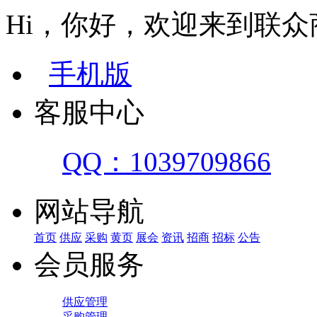
Hi，你好，欢迎来到联众
手机版
客服中心
QQ：1039709866
网站导航
首页
供应
采购
黄页
展会
资讯
招商
招标
公告
会员服务
供应管理
采购管理