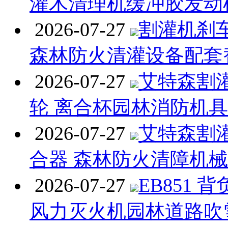
灌木清理机缓冲胶发动
2026-07-27
割灌机刹
森林防火清灌设备配套
2026-07-27
艾特森割
轮 离合杯园林消防机
2026-07-27
艾特森割
合器 森林防火清障机
2026-07-27
EB851 
风力灭火机园林道路吹