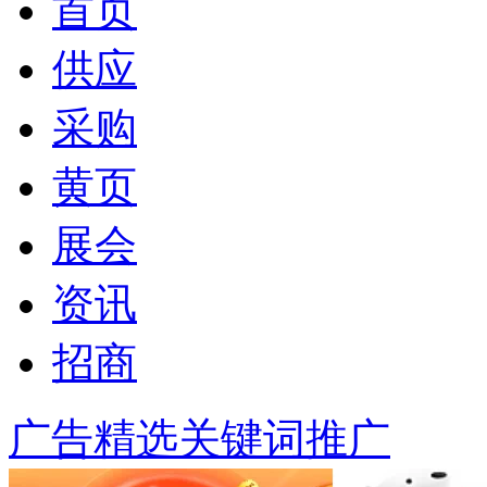
首页
供应
采购
黄页
展会
资讯
招商
广告精选
关键词推广