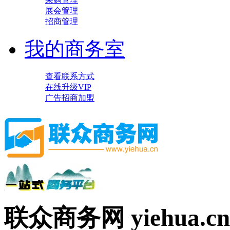
展会管理
招商管理
我的商务室
查看联系方式
在线升级VIP
广告招商加盟
联众商务网 yiehua