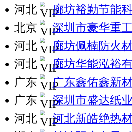
河北
廊坊裕勤节能
北京
深圳市豪华重
河北
廊坊佩楠防火
河北
廊坊华能泓裕
广东
广东鑫佑鑫新
广东
深圳市盛达纸
河北
河北新皓绝热