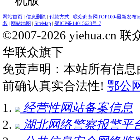
网站首页
|
信息删除
|
付款方式
|
联众商务网TOP100-最新发布top
名
|
网站地图
|
SiteMap
|
鄂ICP备14015623号-7
©2007-2026 yiehua
华联众旗下
免责声明：本站所有信息
前确认真实合法性!
鄂公网安
经营性网站备案信息
湖北网络警察报警平