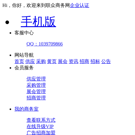
Hi，你好，欢迎来到联众商务网
企业认证
手机版
客服中心
QQ：1039709866
网站导航
首页
供应
采购
黄页
展会
资讯
招商
招标
公告
会员服务
供应管理
采购管理
展会管理
招商管理
我的商务室
查看联系方式
在线升级VIP
广告招商加盟