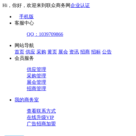
Hi，你好，欢迎来到联众商务网
企业认证
手机版
客服中心
QQ：1039709866
网站导航
首页
供应
采购
黄页
展会
资讯
招商
招标
公告
会员服务
供应管理
采购管理
展会管理
招商管理
我的商务室
查看联系方式
在线升级VIP
广告招商加盟