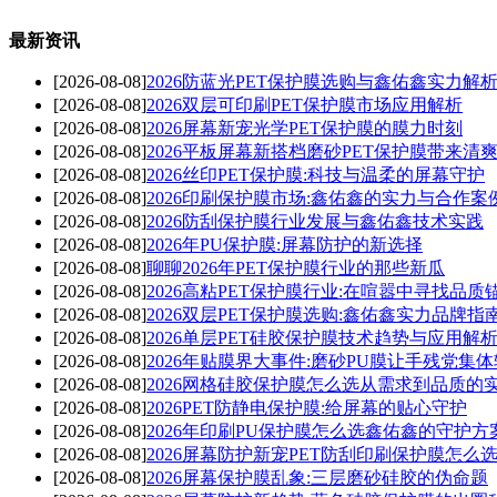
最新资讯
[2026-08-08]
2026防蓝光PET保护膜选购与鑫佑鑫实力解
[2026-08-08]
2026双层可印刷PET保护膜市场应用解析
[2026-08-08]
2026屏幕新宠光学PET保护膜的膜力时刻
[2026-08-08]
2026平板屏幕新搭档磨砂PET保护膜带来清
[2026-08-08]
2026丝印PET保护膜:科技与温柔的屏幕守护
[2026-08-08]
2026印刷保护膜市场:鑫佑鑫的实力与合作案
[2026-08-08]
2026防刮保护膜行业发展与鑫佑鑫技术实践
[2026-08-08]
2026年PU保护膜:屏幕防护的新选择
[2026-08-08]
聊聊2026年PET保护膜行业的那些新瓜
[2026-08-08]
2026高粘PET保护膜行业:在喧嚣中寻找品质
[2026-08-08]
2026双层PET保护膜选购:鑫佑鑫实力品牌指
[2026-08-08]
2026单层PET硅胶保护膜技术趋势与应用解
[2026-08-08]
2026年贴膜界大事件:磨砂PU膜让手残党集
[2026-08-08]
2026网格硅胶保护膜怎么选从需求到品质的
[2026-08-08]
2026PET防静电保护膜:给屏幕的贴心守护
[2026-08-08]
2026年印刷PU保护膜怎么选鑫佑鑫的守护方
[2026-08-08]
2026屏幕防护新宠PET防刮印刷保护膜怎么
[2026-08-08]
2026屏幕保护膜乱象:三层磨砂硅胶的伪命题