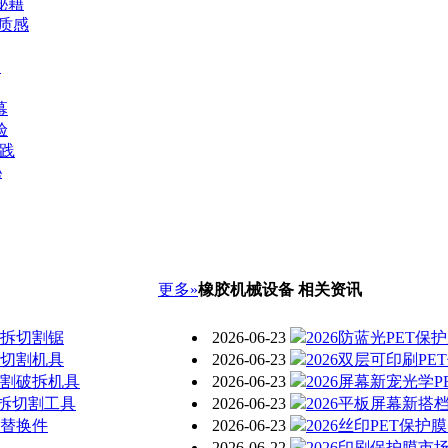
秘籍
华质感
向
幕
验
实践
秘
更多»
橡胶机械设备 相关资讯
破拆切割锯
2026-06-23
2026防蓝光PET
提切割机具
2026-06-23
2026双层可印刷P
切割破拆机具
2026-06-23
2026屏幕新宠光学
拆切割工具
2026-06-23
2026平板屏幕新搭
具替换件
2026-06-23
2026丝印PET保
2026-06-22
2026印刷保护膜市