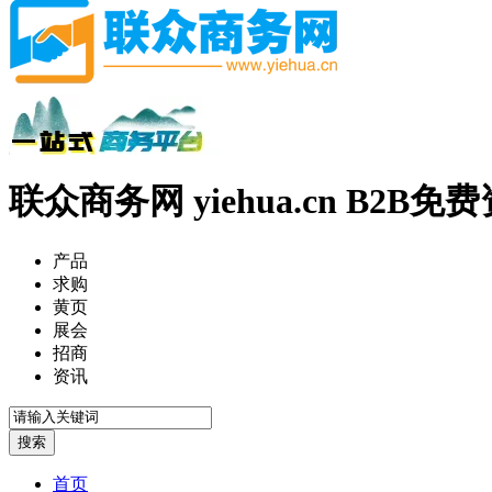
联众商务网 yiehua.cn B2B
产品
求购
黄页
展会
招商
资讯
首页