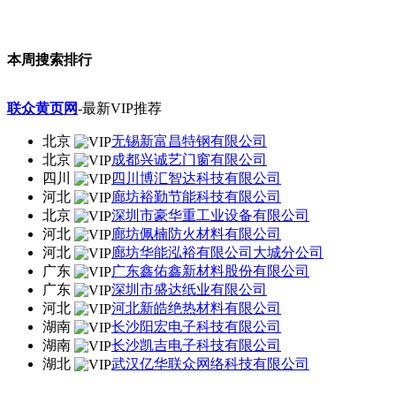
本周搜索排行
联众黄页网
-最新VIP推荐
北京
无锡新富昌特钢有限公司
北京
成都兴诚艺门窗有限公司
四川
四川博汇智达科技有限公司
河北
廊坊裕勤节能科技有限公司
北京
深圳市豪华重工业设备有限公司
河北
廊坊佩楠防火材料有限公司
河北
廊坊华能泓裕有限公司大城分公司
广东
广东鑫佑鑫新材料股份有限公司
广东
深圳市盛达纸业有限公司
河北
河北新皓绝热材料有限公司
湖南
长沙阳宏电子科技有限公司
湖南
长沙凯吉电子科技有限公司
湖北
武汉亿华联众网络科技有限公司