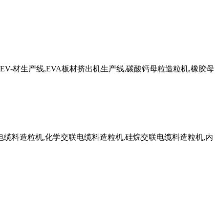
EV-材生产线,EVA板材挤出机生产线,碳酸钙母粒造粒机,橡胶母
电缆料造粒机,化学交联电缆料造粒机,硅烷交联电缆料造粒机,内