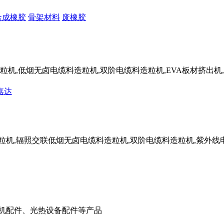
合成橡胶
骨架材料
废橡胶
造粒机,低烟无卤电缆料造粒机,双阶电缆料造粒机,EVA板材挤出机,
嘉达
造粒机,辐照交联低烟无卤电缆料造粒机,双阶电缆料造粒机,紫外线
V机配件、光热设备配件等产品