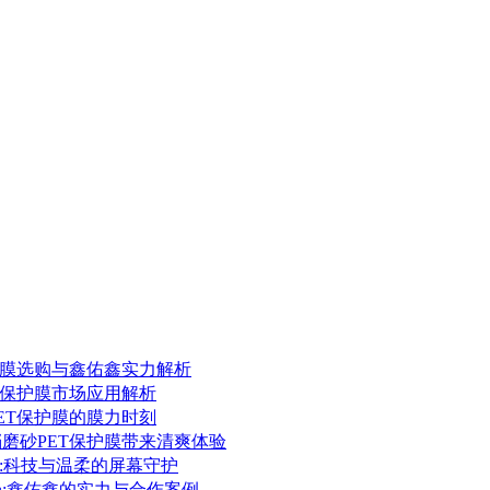
保护膜选购与鑫佑鑫实力解析
ET保护膜市场应用解析
PET保护膜的膜力时刻
档磨砂PET保护膜带来清爽体验
护膜:科技与温柔的屏幕守护
场:鑫佑鑫的实力与合作案例