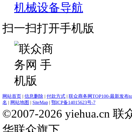
机械设备导航
扫一扫打开手机版
网站首页
|
信息删除
|
付款方式
|
联众商务网TOP100-最新发布top
名
|
网站地图
|
SiteMap
|
鄂ICP备14015623号-7
©2007-2026 yiehua
华联众旗下