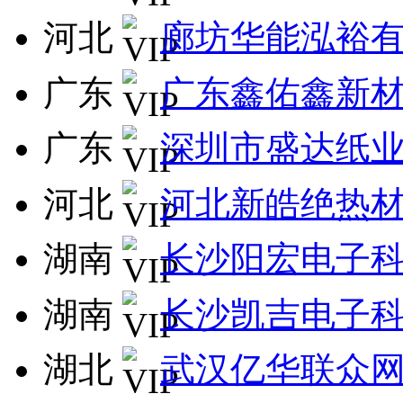
河北
廊坊华能泓裕
广东
广东鑫佑鑫新
广东
深圳市盛达纸
河北
河北新皓绝热
湖南
长沙阳宏电子
湖南
长沙凯吉电子
湖北
武汉亿华联众