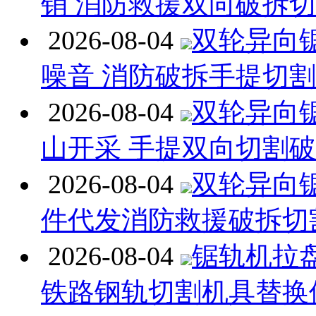
销 消防救援双向破拆
2026-08-04
双轮异向
噪音 消防破拆手提切
2026-08-04
双轮异向
山开采 手提双向切割
2026-08-04
双轮异向
件代发消防救援破拆切
2026-08-04
锯轨机拉
铁路钢轨切割机具替换