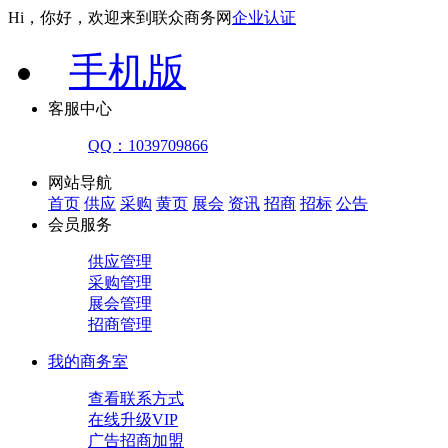
Hi，你好，欢迎来到联众商务网
企业认证
手机版
客服中心
QQ：1039709866
网站导航
首页
供应
采购
黄页
展会
资讯
招商
招标
公告
会员服务
供应管理
采购管理
展会管理
招商管理
我的商务室
查看联系方式
在线升级VIP
广告招商加盟