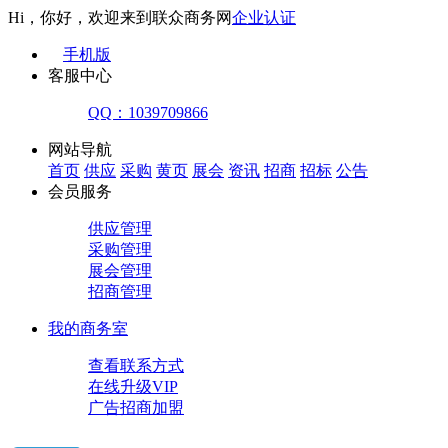
Hi，你好，欢迎来到联众商务网
企业认证
手机版
客服中心
QQ：1039709866
网站导航
首页
供应
采购
黄页
展会
资讯
招商
招标
公告
会员服务
供应管理
采购管理
展会管理
招商管理
我的商务室
查看联系方式
在线升级VIP
广告招商加盟