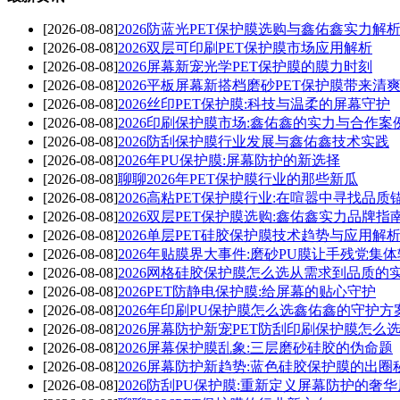
[2026-08-08]
2026防蓝光PET保护膜选购与鑫佑鑫实力解
[2026-08-08]
2026双层可印刷PET保护膜市场应用解析
[2026-08-08]
2026屏幕新宠光学PET保护膜的膜力时刻
[2026-08-08]
2026平板屏幕新搭档磨砂PET保护膜带来清
[2026-08-08]
2026丝印PET保护膜:科技与温柔的屏幕守护
[2026-08-08]
2026印刷保护膜市场:鑫佑鑫的实力与合作案
[2026-08-08]
2026防刮保护膜行业发展与鑫佑鑫技术实践
[2026-08-08]
2026年PU保护膜:屏幕防护的新选择
[2026-08-08]
聊聊2026年PET保护膜行业的那些新瓜
[2026-08-08]
2026高粘PET保护膜行业:在喧嚣中寻找品质
[2026-08-08]
2026双层PET保护膜选购:鑫佑鑫实力品牌指
[2026-08-08]
2026单层PET硅胶保护膜技术趋势与应用解
[2026-08-08]
2026年贴膜界大事件:磨砂PU膜让手残党集
[2026-08-08]
2026网格硅胶保护膜怎么选从需求到品质的
[2026-08-08]
2026PET防静电保护膜:给屏幕的贴心守护
[2026-08-08]
2026年印刷PU保护膜怎么选鑫佑鑫的守护方
[2026-08-08]
2026屏幕防护新宠PET防刮印刷保护膜怎么
[2026-08-08]
2026屏幕保护膜乱象:三层磨砂硅胶的伪命题
[2026-08-08]
2026屏幕防护新趋势:蓝色硅胶保护膜的出圈
[2026-08-08]
2026防刮PU保护膜:重新定义屏幕防护的奢