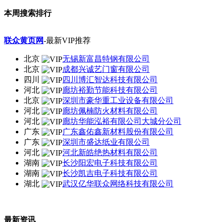
本周搜索排行
联众黄页网
-最新VIP推荐
北京
无锡新富昌特钢有限公司
北京
成都兴诚艺门窗有限公司
四川
四川博汇智达科技有限公司
河北
廊坊裕勤节能科技有限公司
北京
深圳市豪华重工业设备有限公司
河北
廊坊佩楠防火材料有限公司
河北
廊坊华能泓裕有限公司大城分公司
广东
广东鑫佑鑫新材料股份有限公司
广东
深圳市盛达纸业有限公司
河北
河北新皓绝热材料有限公司
湖南
长沙阳宏电子科技有限公司
湖南
长沙凯吉电子科技有限公司
湖北
武汉亿华联众网络科技有限公司
最新资讯