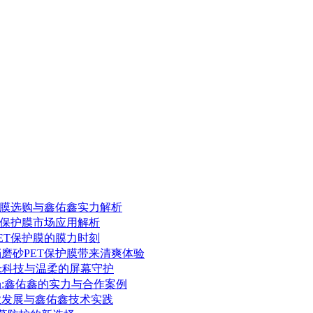
保护膜选购与鑫佑鑫实力解析
ET保护膜市场应用解析
PET保护膜的膜力时刻
档磨砂PET保护膜带来清爽体验
护膜:科技与温柔的屏幕守护
场:鑫佑鑫的实力与合作案例
行业发展与鑫佑鑫技术实践