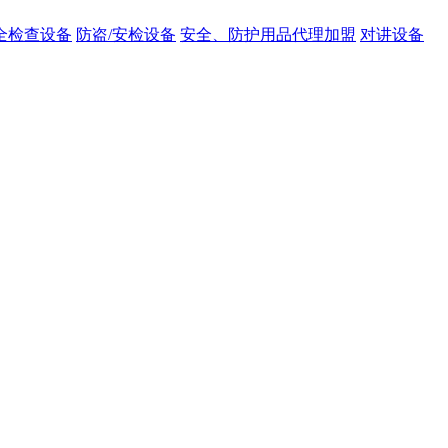
全检查设备
防盗/安检设备
安全、防护用品代理加盟
对讲设备