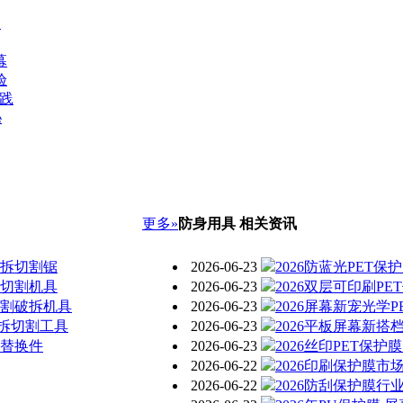
向
幕
验
实践
秘
更多»
防身用具 相关资讯
破拆切割锯
2026-06-23
2026防蓝光PET
提切割机具
2026-06-23
2026双层可印刷P
切割破拆机具
2026-06-23
2026屏幕新宠光学
拆切割工具
2026-06-23
2026平板屏幕新搭
具替换件
2026-06-23
2026丝印PET保
2026-06-22
2026印刷保护膜市
2026-06-22
2026防刮保护膜