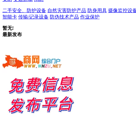
二手安全、防护设备
自然灾害防护产品
防身用具
摄像监控设
智能卡
传输/记录设备
防伪技术产品
作业保护
暂无!
最新发布