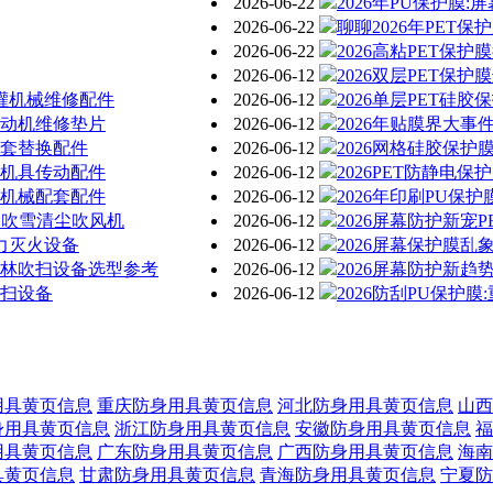
2026-06-22
2026年PU保护膜
2026-06-22
聊聊2026年PET
2026-06-22
2026高粘PET保
2026-06-12
2026双层PET保
清灌机械维修配件
2026-06-12
2026单层PET硅
发动机维修垫片
2026-06-12
2026年贴膜界大事
配套替换配件
2026-06-12
2026网格硅胶保
防机具传动配件
2026-06-12
2026PET防静电
障机械配套配件
2026-06-12
2026年印刷PU保
道路吹雪清尘吹风机
2026-06-12
2026屏幕防护新宠
风力灭火设备
2026-06-12
2026屏幕保护膜乱
园林吹扫设备选型参考
2026-06-12
2026屏幕防护新趋
吹扫设备
2026-06-12
2026防刮PU保护
用具黄页信息
重庆防身用具黄页信息
河北防身用具黄页信息
山西
身用具黄页信息
浙江防身用具黄页信息
安徽防身用具黄页信息
福
用具黄页信息
广东防身用具黄页信息
广西防身用具黄页信息
海南
具黄页信息
甘肃防身用具黄页信息
青海防身用具黄页信息
宁夏防