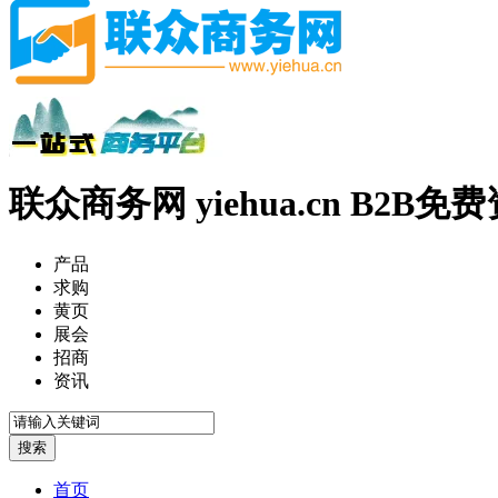
联众商务网 yiehua.cn B2B
产品
求购
黄页
展会
招商
资讯
首页