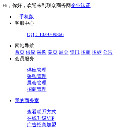
Hi，你好，欢迎来到联众商务网
企业认证
手机版
客服中心
QQ：1039709866
网站导航
首页
供应
采购
黄页
展会
资讯
招商
招标
公告
会员服务
供应管理
采购管理
展会管理
招商管理
我的商务室
查看联系方式
在线升级VIP
广告招商加盟