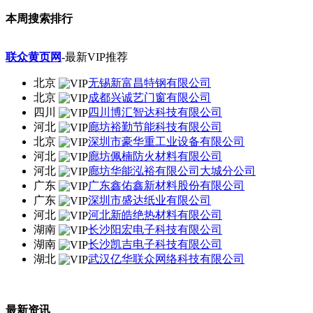
本周搜索排行
联众黄页网
-最新VIP推荐
北京
无锡新富昌特钢有限公司
北京
成都兴诚艺门窗有限公司
四川
四川博汇智达科技有限公司
河北
廊坊裕勤节能科技有限公司
北京
深圳市豪华重工业设备有限公司
河北
廊坊佩楠防火材料有限公司
河北
廊坊华能泓裕有限公司大城分公司
广东
广东鑫佑鑫新材料股份有限公司
广东
深圳市盛达纸业有限公司
河北
河北新皓绝热材料有限公司
湖南
长沙阳宏电子科技有限公司
湖南
长沙凯吉电子科技有限公司
湖北
武汉亿华联众网络科技有限公司
最新资讯