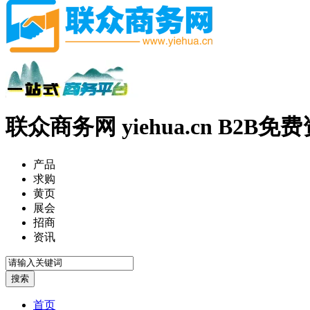
联众商务网 yiehua.cn B2B
产品
求购
黄页
展会
招商
资讯
首页