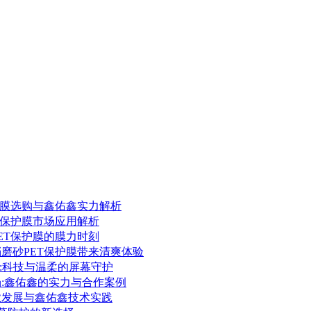
保护膜选购与鑫佑鑫实力解析
ET保护膜市场应用解析
PET保护膜的膜力时刻
档磨砂PET保护膜带来清爽体验
护膜:科技与温柔的屏幕守护
场:鑫佑鑫的实力与合作案例
行业发展与鑫佑鑫技术实践