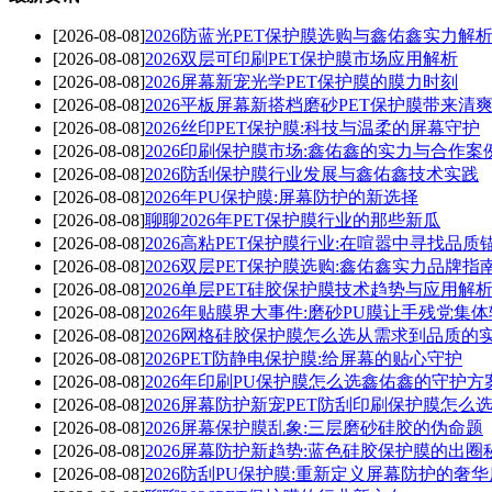
[2026-08-08]
2026防蓝光PET保护膜选购与鑫佑鑫实力解
[2026-08-08]
2026双层可印刷PET保护膜市场应用解析
[2026-08-08]
2026屏幕新宠光学PET保护膜的膜力时刻
[2026-08-08]
2026平板屏幕新搭档磨砂PET保护膜带来清
[2026-08-08]
2026丝印PET保护膜:科技与温柔的屏幕守护
[2026-08-08]
2026印刷保护膜市场:鑫佑鑫的实力与合作案
[2026-08-08]
2026防刮保护膜行业发展与鑫佑鑫技术实践
[2026-08-08]
2026年PU保护膜:屏幕防护的新选择
[2026-08-08]
聊聊2026年PET保护膜行业的那些新瓜
[2026-08-08]
2026高粘PET保护膜行业:在喧嚣中寻找品质
[2026-08-08]
2026双层PET保护膜选购:鑫佑鑫实力品牌指
[2026-08-08]
2026单层PET硅胶保护膜技术趋势与应用解
[2026-08-08]
2026年贴膜界大事件:磨砂PU膜让手残党集
[2026-08-08]
2026网格硅胶保护膜怎么选从需求到品质的
[2026-08-08]
2026PET防静电保护膜:给屏幕的贴心守护
[2026-08-08]
2026年印刷PU保护膜怎么选鑫佑鑫的守护方
[2026-08-08]
2026屏幕防护新宠PET防刮印刷保护膜怎么
[2026-08-08]
2026屏幕保护膜乱象:三层磨砂硅胶的伪命题
[2026-08-08]
2026屏幕防护新趋势:蓝色硅胶保护膜的出圈
[2026-08-08]
2026防刮PU保护膜:重新定义屏幕防护的奢