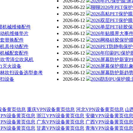
2026-06-22
2026年PU保护膜
2026-06-22
聊聊2026年PET
2026-06-22
2026高粘PET保
2026-06-12
2026双层PET保
清灌机械维修配件
2026-06-12
2026单层PET硅
发动机维修垫片
2026-06-12
2026年贴膜界大事
配套替换配件
2026-06-12
2026网格硅胶保
防机具传动配件
2026-06-12
2026PET防静电
障机械配套配件
2026-06-12
2026年印刷PU保
道路吹雪清尘吹风机
2026-06-12
2026屏幕防护新宠
风力灭火设备
2026-06-12
2026屏幕保护膜乱
园林吹扫设备选型参考
2026-06-12
2026屏幕防护新趋
吹扫设备
2026-06-12
2026防刮PU保护
设备黄页信息
重庆VPN设备黄页信息
河北VPN设备黄页信息
山
VPN设备黄页信息
浙江VPN设备黄页信息
安徽VPN设备黄页信
VPN设备黄页信息
广东VPN设备黄页信息
广西VPN设备黄页信
VPN设备黄页信息
甘肃VPN设备黄页信息
青海VPN设备黄页信