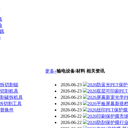
向
幕
验
实践
秘
更多»
输电设备/材料 相关资讯
破拆切割锯
2026-06-23
2026防蓝光PET
提切割机具
2026-06-23
2026双层可印刷P
切割破拆机具
2026-06-23
2026屏幕新宠光学
拆切割工具
2026-06-23
2026平板屏幕新搭
具替换件
2026-06-23
2026丝印PET保
2026-06-22
2026印刷保护膜市
2026-06-22
2026防刮保护膜