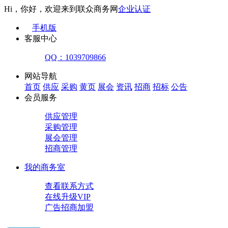
Hi，你好，欢迎来到联众商务网
企业认证
手机版
客服中心
QQ：1039709866
网站导航
首页
供应
采购
黄页
展会
资讯
招商
招标
公告
会员服务
供应管理
采购管理
展会管理
招商管理
我的商务室
查看联系方式
在线升级VIP
广告招商加盟