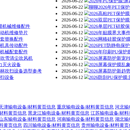
2026-06-22
2026年PU保护膜
2026-06-22
聊聊2026年PET
2026-06-22
2026高粘PET保
2026-06-12
2026双层PET保
清灌机械维修配件
2026-06-12
2026单层PET硅
发动机维修垫片
2026-06-12
2026年贴膜界大事
配套替换配件
2026-06-12
2026网格硅胶保
防机具传动配件
2026-06-12
2026PET防静电
障机械配套配件
2026-06-12
2026年印刷PU保
道路吹雪清尘吹风机
2026-06-12
2026屏幕防护新宠
风力灭火设备
2026-06-12
2026屏幕保护膜乱
园林吹扫设备选型参考
2026-06-12
2026屏幕防护新趋
吹扫设备
2026-06-12
2026防刮PU保护
天津输电设备/材料黄页信息
重庆输电设备/材料黄页信息
河北输
/材料黄页信息
黑龙江输电设备/材料黄页信息
江苏输电设备/材料
山东输电设备/材料黄页信息
河南输电设备/材料黄页信息
湖北输
材料黄页信息
四川输电设备/材料黄页信息
贵州输电设备/材料黄页