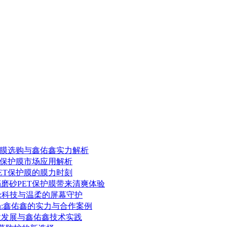
保护膜选购与鑫佑鑫实力解析
ET保护膜市场应用解析
PET保护膜的膜力时刻
档磨砂PET保护膜带来清爽体验
护膜:科技与温柔的屏幕守护
场:鑫佑鑫的实力与合作案例
行业发展与鑫佑鑫技术实践