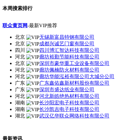
本周搜索排行
联众黄页网
-最新VIP推荐
北京
无锡新富昌特钢有限公司
北京
成都兴诚艺门窗有限公司
四川
四川博汇智达科技有限公司
河北
廊坊裕勤节能科技有限公司
北京
深圳市豪华重工业设备有限公司
河北
廊坊佩楠防火材料有限公司
河北
廊坊华能泓裕有限公司大城分公司
广东
广东鑫佑鑫新材料股份有限公司
广东
深圳市盛达纸业有限公司
河北
河北新皓绝热材料有限公司
湖南
长沙阳宏电子科技有限公司
湖南
长沙凯吉电子科技有限公司
湖北
武汉亿华联众网络科技有限公司
最新资讯