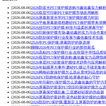
[2026-08-06]
2026防蓝光PET保护膜选购与鑫佑鑫实力解
[2026-08-06]
2026双层可印刷PET保护膜市场应用解析
[2026-08-06]
2026屏幕新宠光学PET保护膜的膜力时刻
[2026-08-06]
2026平板屏幕新搭档磨砂PET保护膜带来清
[2026-08-06]
2026丝印PET保护膜:科技与温柔的屏幕守护
[2026-08-06]
2026印刷保护膜市场:鑫佑鑫的实力与合作案
[2026-08-06]
2026防刮保护膜行业发展与鑫佑鑫技术实践
[2026-08-06]
2026年PU保护膜:屏幕防护的新选择
[2026-08-06]
聊聊2026年PET保护膜行业的那些新瓜
[2026-08-06]
2026高粘PET保护膜行业:在喧嚣中寻找品质
[2026-08-06]
2026双层PET保护膜选购:鑫佑鑫实力品牌指
[2026-08-06]
2026单层PET硅胶保护膜技术趋势与应用解
[2026-08-06]
2026年贴膜界大事件:磨砂PU膜让手残党集
[2026-08-06]
2026网格硅胶保护膜怎么选从需求到品质的
[2026-08-06]
2026PET防静电保护膜:给屏幕的贴心守护
[2026-08-06]
2026年印刷PU保护膜怎么选鑫佑鑫的守护方
[2026-08-06]
2026屏幕防护新宠PET防刮印刷保护膜怎么
[2026-08-06]
2026屏幕保护膜乱象:三层磨砂硅胶的伪命题
[2026-08-06]
2026屏幕防护新趋势:蓝色硅胶保护膜的出圈
[2026-08-06]
2026防刮PU保护膜:重新定义屏幕防护的奢