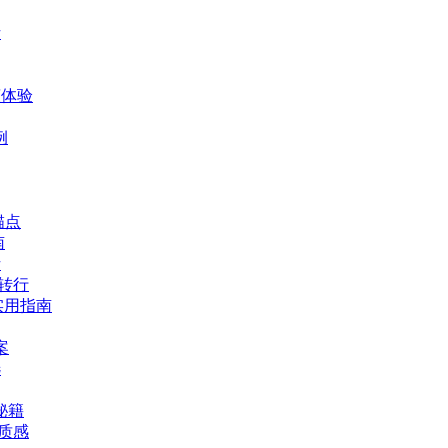
析
爽体验
例
锚点
南
析
体转行
实用指南
案
选
秘籍
华质感