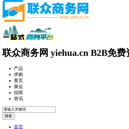
联众商务网 yiehua.cn B2B
产品
求购
黄页
展会
招商
资讯
首页