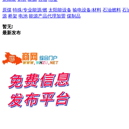
原煤
特殊/专业能源/燃
太阳能设备
输电设备/材料
石油燃料
石
源
桥架
电池
能源产品代理加盟
煤制品
暂无!
最新发布