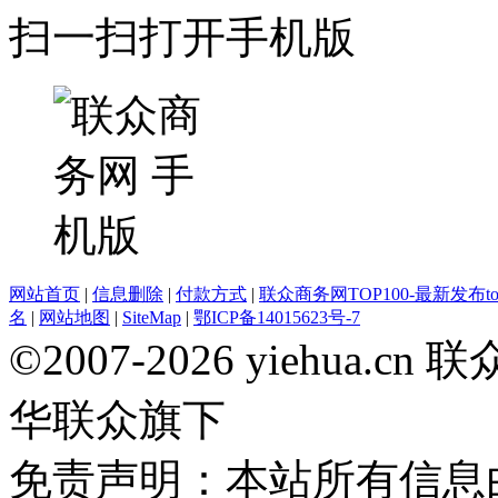
扫一扫打开手机版
网站首页
|
信息删除
|
付款方式
|
联众商务网TOP100-最新发布top
名
|
网站地图
|
SiteMap
|
鄂ICP备14015623号-7
©2007-2026 yiehua
华联众旗下
免责声明：本站所有信息