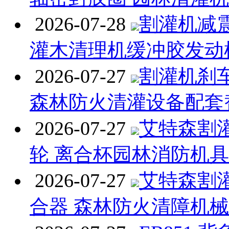
2026-07-28
割灌机减
灌木清理机缓冲胶发动
2026-07-27
割灌机刹
森林防火清灌设备配套
2026-07-27
艾特森割
轮 离合杯园林消防机
2026-07-27
艾特森割
合器 森林防火清障机