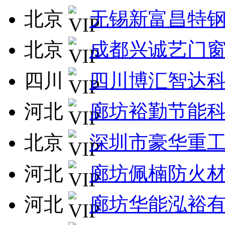
北京
无锡新富昌特
北京
成都兴诚艺门
四川
四川博汇智达
河北
廊坊裕勤节能
北京
深圳市豪华重
河北
廊坊佩楠防火
河北
廊坊华能泓裕