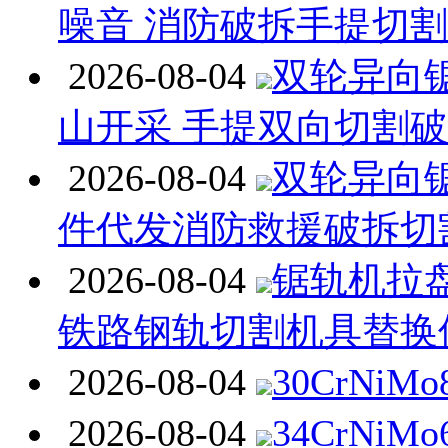
噪音 消防破拆手提切
2026-08-04
双轮异向
山开采 手提双向切割
2026-08-04
双轮异向
件代发消防救援破拆切
2026-08-04
锯轨机拉
铁路钢轨切割机具替换
2026-08-04
30CrNiM
2026-08-04
34CrNiM