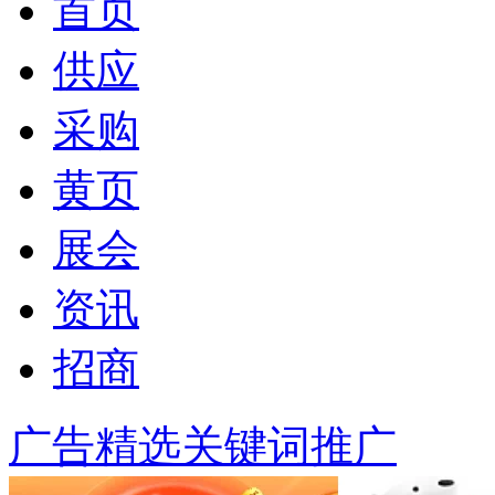
首页
供应
采购
黄页
展会
资讯
招商
广告精选
关键词推广