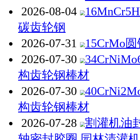
2026-08-04
16MnCr
碳齿轮钢
2026-07-31
15CrMo
2026-07-30
34CrNi
构齿轮钢棒材
2026-07-30
40CrNi
构齿轮钢棒材
2026-07-28
割灌机油封
轴密封胶圈 园林清灌