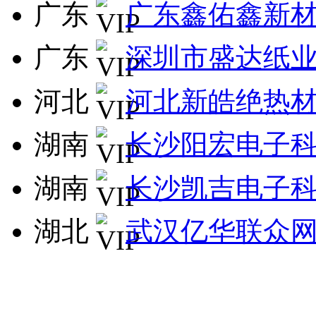
广东
广东鑫佑鑫新
广东
深圳市盛达纸
河北
河北新皓绝热
湖南
长沙阳宏电子
湖南
长沙凯吉电子
湖北
武汉亿华联众