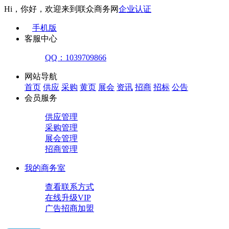
Hi，你好，欢迎来到联众商务网
企业认证
手机版
客服中心
QQ：1039709866
网站导航
首页
供应
采购
黄页
展会
资讯
招商
招标
公告
会员服务
供应管理
采购管理
展会管理
招商管理
我的商务室
查看联系方式
在线升级VIP
广告招商加盟