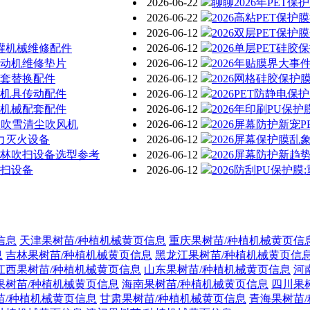
2026-06-22
聊聊2026年PET
2026-06-22
2026高粘PET保
2026-06-12
2026双层PET保
清灌机械维修配件
2026-06-12
2026单层PET硅
发动机维修垫片
2026-06-12
2026年贴膜界大事
配套替换配件
2026-06-12
2026网格硅胶保
防机具传动配件
2026-06-12
2026PET防静电
障机械配套配件
2026-06-12
2026年印刷PU保
道路吹雪清尘吹风机
2026-06-12
2026屏幕防护新宠
风力灭火设备
2026-06-12
2026屏幕保护膜乱
园林吹扫设备选型参考
2026-06-12
2026屏幕防护新趋
吹扫设备
2026-06-12
2026防刮PU保护
信息
天津果树苗/种植机械黄页信息
重庆果树苗/种植机械黄页信
息
吉林果树苗/种植机械黄页信息
黑龙江果树苗/种植机械黄页信
江西果树苗/种植机械黄页信息
山东果树苗/种植机械黄页信息
河
果树苗/种植机械黄页信息
海南果树苗/种植机械黄页信息
四川果
苗/种植机械黄页信息
甘肃果树苗/种植机械黄页信息
青海果树苗