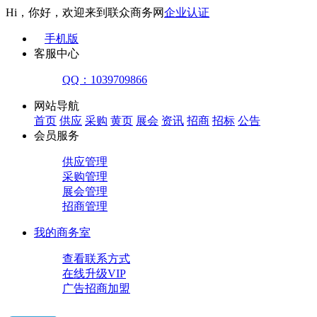
Hi，你好，欢迎来到联众商务网
企业认证
手机版
客服中心
QQ：1039709866
网站导航
首页
供应
采购
黄页
展会
资讯
招商
招标
公告
会员服务
供应管理
采购管理
展会管理
招商管理
我的商务室
查看联系方式
在线升级VIP
广告招商加盟