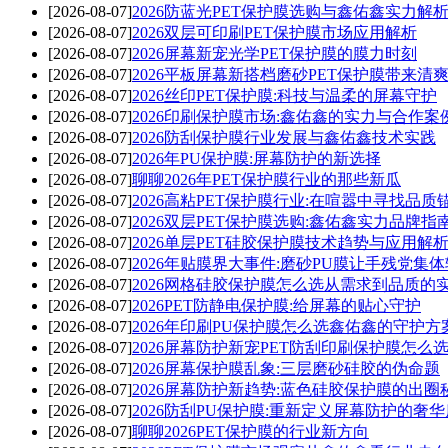
[2026-08-07]
2026防蓝光PET保护膜选购与鑫佑鑫实力解
[2026-08-07]
2026双层可印刷PET保护膜市场应用解析
[2026-08-07]
2026屏幕新宠光学PET保护膜的膜力时刻
[2026-08-07]
2026平板屏幕新搭档磨砂PET保护膜带来清
[2026-08-07]
2026丝印PET保护膜:科技与温柔的屏幕守护
[2026-08-07]
2026印刷保护膜市场:鑫佑鑫的实力与合作案
[2026-08-07]
2026防刮保护膜行业发展与鑫佑鑫技术实践
[2026-08-07]
2026年PU保护膜:屏幕防护的新选择
[2026-08-07]
聊聊2026年PET保护膜行业的那些新瓜
[2026-08-07]
2026高粘PET保护膜行业:在喧嚣中寻找品质
[2026-08-07]
2026双层PET保护膜选购:鑫佑鑫实力品牌指
[2026-08-07]
2026单层PET硅胶保护膜技术趋势与应用解
[2026-08-07]
2026年贴膜界大事件:磨砂PU膜让手残党集
[2026-08-07]
2026网格硅胶保护膜怎么选从需求到品质的
[2026-08-07]
2026PET防静电保护膜:给屏幕的贴心守护
[2026-08-07]
2026年印刷PU保护膜怎么选鑫佑鑫的守护方
[2026-08-07]
2026屏幕防护新宠PET防刮印刷保护膜怎么
[2026-08-07]
2026屏幕保护膜乱象:三层磨砂硅胶的伪命题
[2026-08-07]
2026屏幕防护新趋势:蓝色硅胶保护膜的出圈
[2026-08-07]
2026防刮PU保护膜:重新定义屏幕防护的奢
[2026-08-07]
聊聊2026PET保护膜的行业新方向