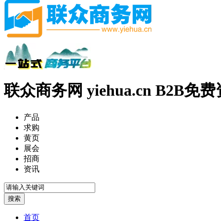
联众商务网 yiehua.cn B2B
产品
求购
黄页
展会
招商
资讯
首页