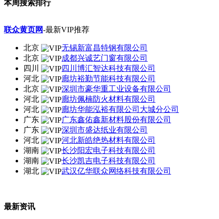
本周搜索排行
联众黄页网
-最新VIP推荐
北京
无锡新富昌特钢有限公司
北京
成都兴诚艺门窗有限公司
四川
四川博汇智达科技有限公司
河北
廊坊裕勤节能科技有限公司
北京
深圳市豪华重工业设备有限公司
河北
廊坊佩楠防火材料有限公司
河北
廊坊华能泓裕有限公司大城分公司
广东
广东鑫佑鑫新材料股份有限公司
广东
深圳市盛达纸业有限公司
河北
河北新皓绝热材料有限公司
湖南
长沙阳宏电子科技有限公司
湖南
长沙凯吉电子科技有限公司
湖北
武汉亿华联众网络科技有限公司
最新资讯