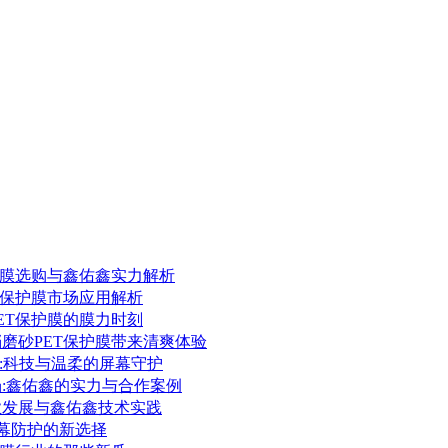
保护膜选购与鑫佑鑫实力解析
ET保护膜市场应用解析
PET保护膜的膜力时刻
档磨砂PET保护膜带来清爽体验
护膜:科技与温柔的屏幕守护
场:鑫佑鑫的实力与合作案例
行业发展与鑫佑鑫技术实践
:屏幕防护的新选择