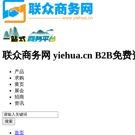
联众商务网 yiehua.cn B2B
产品
求购
黄页
展会
招商
资讯
首页