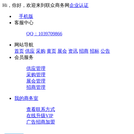
Hi，你好，欢迎来到联众商务网
企业认证
手机版
客服中心
QQ：1039709866
网站导航
首页
供应
采购
黄页
展会
资讯
招商
招标
公告
会员服务
供应管理
采购管理
展会管理
招商管理
我的商务室
查看联系方式
在线升级VIP
广告招商加盟