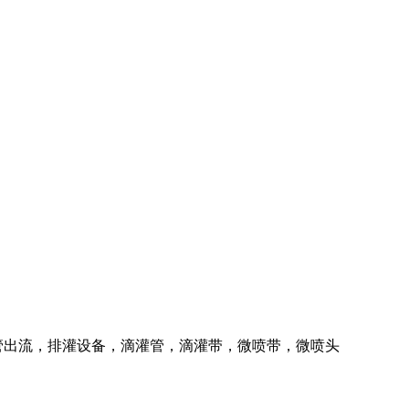
管出流，排灌设备，滴灌管，滴灌带，微喷带，微喷头