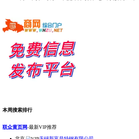
本周搜索排行
联众黄页网
-最新VIP推荐
北京
无锡新富昌特钢有限公司