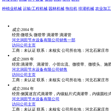
种植业机械
运输/工程机械
园林机械
拖拉机
排灌机械
农业加工
成立:
2004 年
经营:微喷头 微喷带 滴灌带 滴灌管
河北润田节水设备有限公司销售一部
访问公司主页
工商：
未认证
联系：
未核实
公司所在地：河北石家庄市
成立:
2009 年
经营:滴灌带、滴灌管、小管出流、微喷带、微喷头、施
河北润田节水设备有限公司销售
访问公司主页
工商：
未认证
联系：
未核实
公司所在地：河北石家庄市
成立:
2004 年
经营:侧翼迷宫式滴灌带，内镶贴片式滴灌带，内镶圆柱
河北润田节水设备有限公司
访问公司主页
工商：
未认证
联系：
未核实
公司所在地：河北石家庄市