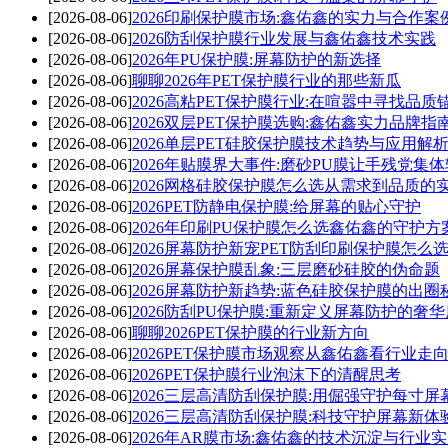
[2026-08-06]
2026印刷保护膜市场:鑫佑鑫的实力与合作案
[2026-08-06]
2026防刮保护膜行业发展与鑫佑鑫技术实践
[2026-08-06]
2026年PU保护膜:屏幕防护的新选择
[2026-08-06]
聊聊2026年PET保护膜行业的那些新瓜
[2026-08-06]
2026高粘PET保护膜行业:在喧嚣中寻找品质
[2026-08-06]
2026双层PET保护膜选购:鑫佑鑫实力品牌指
[2026-08-06]
2026单层PET硅胶保护膜技术趋势与应用解
[2026-08-06]
2026年贴膜界大事件:磨砂PU膜让手残党集
[2026-08-06]
2026网格硅胶保护膜怎么选从需求到品质的
[2026-08-06]
2026PET防静电保护膜:给屏幕的贴心守护
[2026-08-06]
2026年印刷PU保护膜怎么选鑫佑鑫的守护方
[2026-08-06]
2026屏幕防护新宠PET防刮印刷保护膜怎么
[2026-08-06]
2026屏幕保护膜乱象:三层磨砂硅胶的伪命题
[2026-08-06]
2026屏幕防护新趋势:蓝色硅胶保护膜的出圈
[2026-08-06]
2026防刮PU保护膜:重新定义屏幕防护的奢
[2026-08-06]
聊聊2026PET保护膜的行业新方向
[2026-08-06]
2026PET保护膜市场观察从鑫佑鑫看行业走
[2026-08-06]
2026PET保护膜行业泡沫下的清醒思考
[2026-08-06]
2026三层高清防刮保护膜:用倔强守护每寸屏
[2026-08-06]
2026三层高清防刮保护膜:科技守护屏幕新体
[2026-08-06]
2026年AR膜市场:鑫佑鑫的技术沉淀与行业