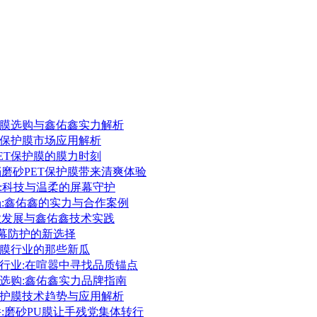
保护膜选购与鑫佑鑫实力解析
ET保护膜市场应用解析
PET保护膜的膜力时刻
档磨砂PET保护膜带来清爽体验
护膜:科技与温柔的屏幕守护
场:鑫佑鑫的实力与合作案例
行业发展与鑫佑鑫技术实践
:屏幕防护的新选择
保护膜行业的那些新瓜
护膜行业:在喧嚣中寻找品质锚点
护膜选购:鑫佑鑫实力品牌指南
胶保护膜技术趋势与应用解析
件:磨砂PU膜让手残党集体转行