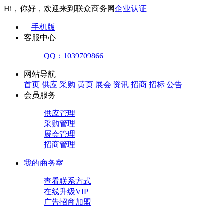
Hi，你好，欢迎来到联众商务网
企业认证
手机版
客服中心
QQ：1039709866
网站导航
首页
供应
采购
黄页
展会
资讯
招商
招标
公告
会员服务
供应管理
采购管理
展会管理
招商管理
我的商务室
查看联系方式
在线升级VIP
广告招商加盟