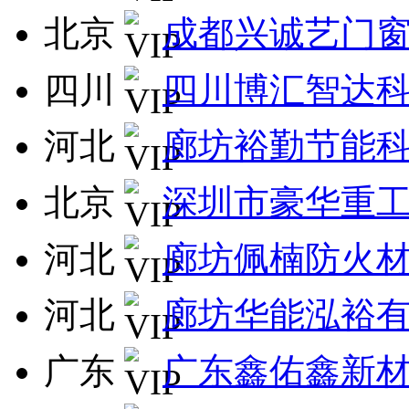
北京
成都兴诚艺门
四川
四川博汇智达
河北
廊坊裕勤节能
北京
深圳市豪华重
河北
廊坊佩楠防火
河北
廊坊华能泓裕
广东
广东鑫佑鑫新