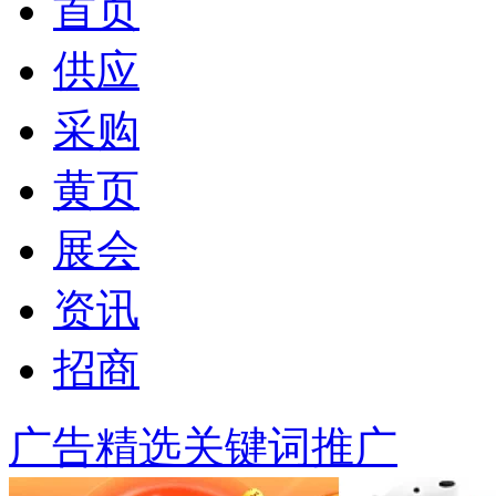
首页
供应
采购
黄页
展会
资讯
招商
广告精选
关键词推广