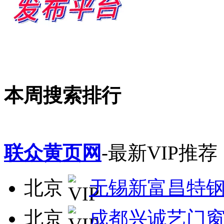
本周搜索排行
联众黄页网
-最新VIP推荐
北京
无锡新富昌特
北京
成都兴诚艺门