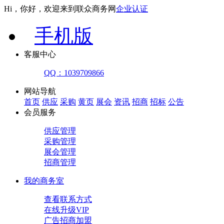
Hi，你好，欢迎来到联众商务网
企业认证
手机版
客服中心
QQ：1039709866
网站导航
首页
供应
采购
黄页
展会
资讯
招商
招标
公告
会员服务
供应管理
采购管理
展会管理
招商管理
我的商务室
查看联系方式
在线升级VIP
广告招商加盟