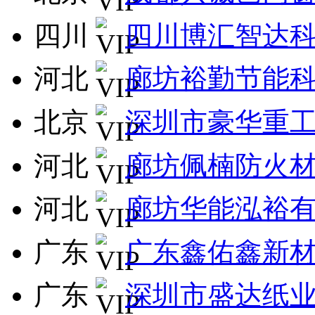
四川
四川博汇智达
河北
廊坊裕勤节能
北京
深圳市豪华重
河北
廊坊佩楠防火
河北
廊坊华能泓裕
广东
广东鑫佑鑫新
广东
深圳市盛达纸