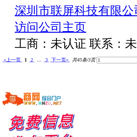
深圳市联屏科技有限公
访问公司主页
工商：
未认证
联系：
未
«上一页
1
2
…
3
下一页»
共45条/3页