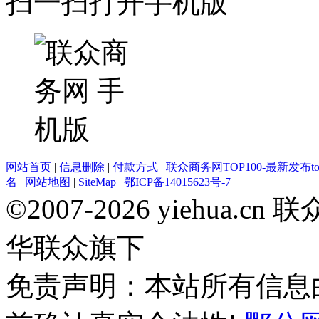
扫一扫打开手机版
网站首页
|
信息删除
|
付款方式
|
联众商务网TOP100-最新发布top
名
|
网站地图
|
SiteMap
|
鄂ICP备14015623号-7
©2007-2026 yiehua
华联众旗下
免责声明：本站所有信息