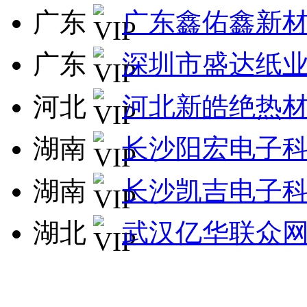
广东
广东鑫佑鑫新
广东
深圳市盛达纸
河北
河北新皓绝热
湖南
长沙阳宏电子
湖南
长沙凯吉电子
湖北
武汉亿华联众