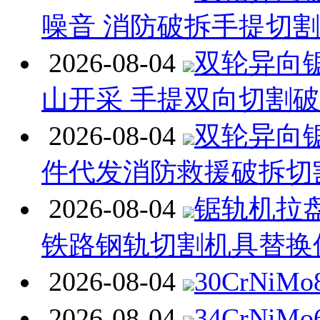
噪音 消防破拆手提切
2026-08-04
双轮异向
山开采 手提双向切割
2026-08-04
双轮异向
件代发消防救援破拆切
2026-08-04
锯轨机拉
铁路钢轨切割机具替换
2026-08-04
30CrNiM
2026-08-04
34CrNiM