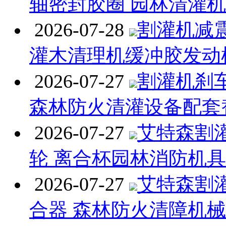
轴密封胶圈 园林清灌
2026-07-28
割灌机减
灌木清理机缓冲胶发动
2026-07-27
割灌机刹
森林防火清灌设备配套
2026-07-27
艾特森割
轮 离合杯园林消防机
2026-07-27
艾特森割
合器 森林防火清障机