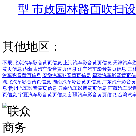
型 市政园林路面吹扫
其他地区：
不限
北京汽车影音黄页信息
上海汽车影音黄页信息
天津汽车
黄页信息
内蒙古汽车影音黄页信息
辽宁汽车影音黄页信息
吉
汽车影音黄页信息
安徽汽车影音黄页信息
福建汽车影音黄页信
湖北汽车影音黄页信息
湖南汽车影音黄页信息
广东汽车影音黄
息
贵州汽车影音黄页信息
云南汽车影音黄页信息
西藏汽车影
页信息
宁夏汽车影音黄页信息
新疆汽车影音黄页信息
台湾汽