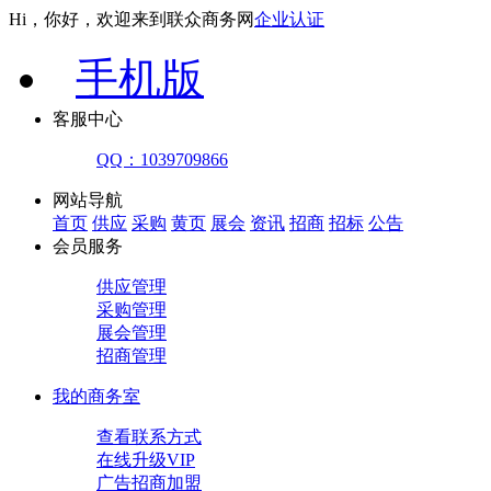
Hi，你好，欢迎来到联众商务网
企业认证
手机版
客服中心
QQ：1039709866
网站导航
首页
供应
采购
黄页
展会
资讯
招商
招标
公告
会员服务
供应管理
采购管理
展会管理
招商管理
我的商务室
查看联系方式
在线升级VIP
广告招商加盟