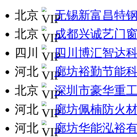
北京
无锡新富昌特
北京
成都兴诚艺门
四川
四川博汇智达
河北
廊坊裕勤节能
北京
深圳市豪华重
河北
廊坊佩楠防火
河北
廊坊华能泓裕