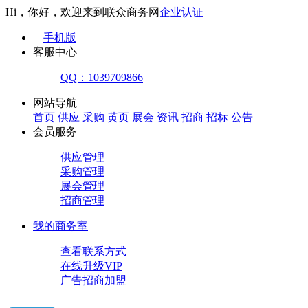
Hi，你好，欢迎来到联众商务网
企业认证
手机版
客服中心
QQ：1039709866
网站导航
首页
供应
采购
黄页
展会
资讯
招商
招标
公告
会员服务
供应管理
采购管理
展会管理
招商管理
我的商务室
查看联系方式
在线升级VIP
广告招商加盟