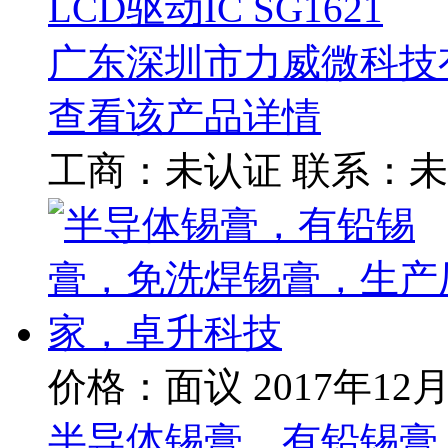
LCD驱动IC SG1621
广东深圳市力威微科技
查看该产品详情
工商：
未认证
联系：
未
价格：面议
2017年12
半导体锡膏，有铅锡膏