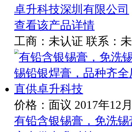
卓升科技深圳有限公司
查看该产品详情
工商：
未认证
联系：
未
价格：面议
2017年12
有铅含银锡膏，免洗锡