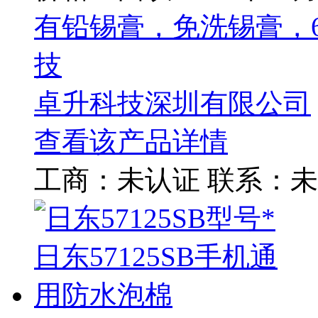
有铅锡膏，免洗锡膏，6
技
卓升科技深圳有限公司
查看该产品详情
工商：
未认证
联系：
未