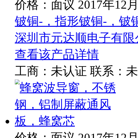
价格：面议
2017年12
铍铜-，指形铍铜-，
深圳市元达顺电子有限
查看该产品详情
工商：
未认证
联系：
未
价格：面议
2017年12