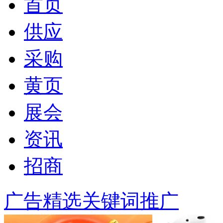
首页
供应
采购
黄页
展会
资讯
招商
广告精选
关键词推广