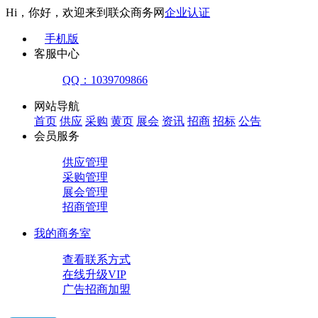
Hi，你好，欢迎来到联众商务网
企业认证
手机版
客服中心
QQ：1039709866
网站导航
首页
供应
采购
黄页
展会
资讯
招商
招标
公告
会员服务
供应管理
采购管理
展会管理
招商管理
我的商务室
查看联系方式
在线升级VIP
广告招商加盟