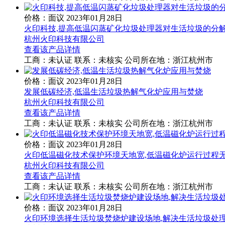
价格：面议
2023年01月28日
火印科技,提高低温闪蒸矿化垃圾处理器对生活垃圾的分
杭州火印科技有限公司
查看该产品详情
工商：
未认证
联系：
未核实
公司所在地：浙江杭州市
价格：面议
2023年01月28日
发展低碳经济,低温生活垃圾热解气化炉应用与焚烧
杭州火印科技有限公司
查看该产品详情
工商：
未认证
联系：
未核实
公司所在地：浙江杭州市
价格：面议
2023年01月28日
火印低温磁化技术保护环境天地宽,低温磁化炉运行过程
杭州火印科技有限公司
查看该产品详情
工商：
未认证
联系：
未核实
公司所在地：浙江杭州市
价格：面议
2023年01月28日
火印环境选择生活垃圾焚烧炉建设场地,解决生活垃圾处