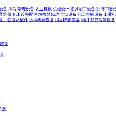
设备
清洗/清理设备
农业机械
机械设计
模具加工设备/配
车间设
及维修
化工设备配件
垃圾焚烧炉
过滤设备
化工实验设备
工业机
化工管道及配件
纺织机械设备
消音降噪设备
阀门
整熨洗涤设备
容量