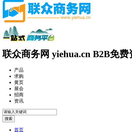
联众商务网 yiehua.cn B2B
产品
求购
黄页
展会
招商
资讯
首页