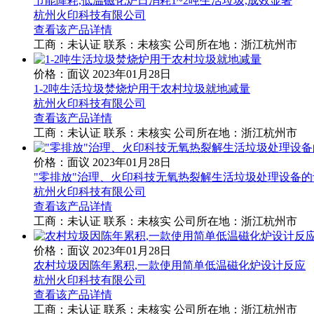
节能降耗,低温磁化炉日消耗1~2吨生活垃圾,成效显著
杭州火印科技有限公司
查看该产品详情
工商：
未认证
联系：
未核实
公司所在地：浙江杭州市
价格：面议
2023年01月28日
1-2吨生活垃圾焚烧炉用于农村垃圾就地减量
杭州火印科技有限公司
查看该产品详情
工商：
未认证
联系：
未核实
公司所在地：浙江杭州市
价格：面议
2023年01月28日
"零排放"治理、火印科技无氧热裂解生活垃圾处理设备
杭州火印科技有限公司
查看该产品详情
工商：
未认证
联系：
未核实
公司所在地：浙江杭州市
价格：面议
2023年01月28日
农村垃圾因陈年累积,一款使用简单低温磁化炉设计反应
杭州火印科技有限公司
查看该产品详情
工商：
未认证
联系：
未核实
公司所在地：浙江杭州市