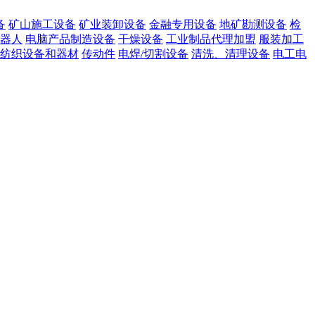
备
矿山施工设备
矿业装卸设备
金融专用设备
地矿勘测设备
检
器人
电脑产品制造设备
干燥设备
工业制品代理加盟
服装加工
纺织设备和器材
传动件
电焊/切割设备
清洗、清理设备
电工电