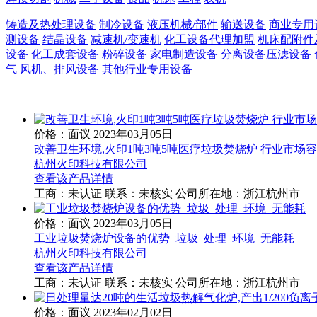
铸造及热处理设备
制冷设备
液压机械/部件
输送设备
商业专用
测设备
结晶设备
减速机/变速机
化工设备代理加盟
机床配附件
设备
化工成套设备
粉碎设备
家电制造设备
分离设备压滤设备
气
风机、排风设备
其他行业专用设备
价格：面议
2023年03月05日
改善卫生环境,火印1吨3吨5吨医疗垃圾焚烧炉 行业市场
杭州火印科技有限公司
查看该产品详情
工商：
未认证
联系：
未核实
公司所在地：浙江杭州市
价格：面议
2023年03月05日
工业垃圾焚烧炉设备的优势_垃圾_处理_环境_无能耗
杭州火印科技有限公司
查看该产品详情
工商：
未认证
联系：
未核实
公司所在地：浙江杭州市
价格：面议
2023年02月02日