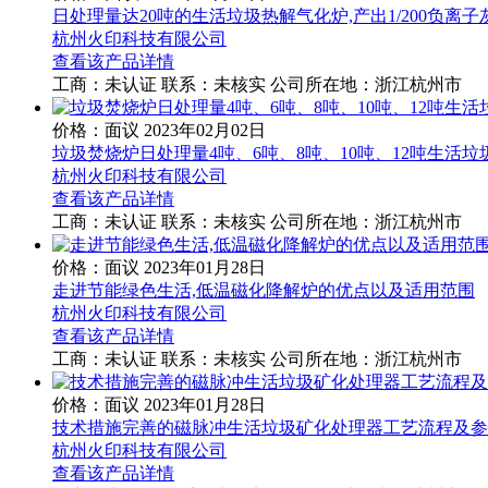
日处理量达20吨的生活垃圾热解气化炉,产出1/200负离子
杭州火印科技有限公司
查看该产品详情
工商：
未认证
联系：
未核实
公司所在地：浙江杭州市
价格：面议
2023年02月02日
垃圾焚烧炉日处理量4吨、6吨、8吨、10吨、12吨生活垃
杭州火印科技有限公司
查看该产品详情
工商：
未认证
联系：
未核实
公司所在地：浙江杭州市
价格：面议
2023年01月28日
走进节能绿色生活,低温磁化降解炉的优点以及适用范围
杭州火印科技有限公司
查看该产品详情
工商：
未认证
联系：
未核实
公司所在地：浙江杭州市
价格：面议
2023年01月28日
技术措施完善的磁脉冲生活垃圾矿化处理器工艺流程及参
杭州火印科技有限公司
查看该产品详情