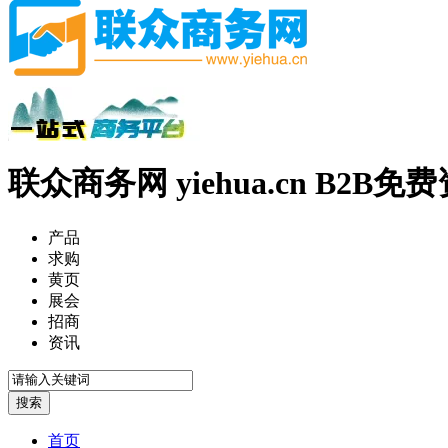
联众商务网 yiehua.cn B2B
产品
求购
黄页
展会
招商
资讯
首页