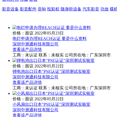
影音设备
影音配件
音响
投影机
随身听设备
汽车影音
功放
碟
价格：面议
2022年05月23日
电灯申请办理REACH认证 要是什么资料
深圳中测通科技有限公司
查看该产品详情
工商：
未认证
联系：
未核实
公司所在地：广东深圳市
价格：面议
2022年05月22日
锂电池出口日本"PSE认证"深圳测试实验室
深圳中测通科技有限公司
查看该产品详情
工商：
未认证
联系：
未核实
公司所在地：广东深圳市
价格：面议
2022年05月22日
小风扇出口日本"PSE认证"深圳测试实验室
深圳中测通科技有限公司
查看该产品详情