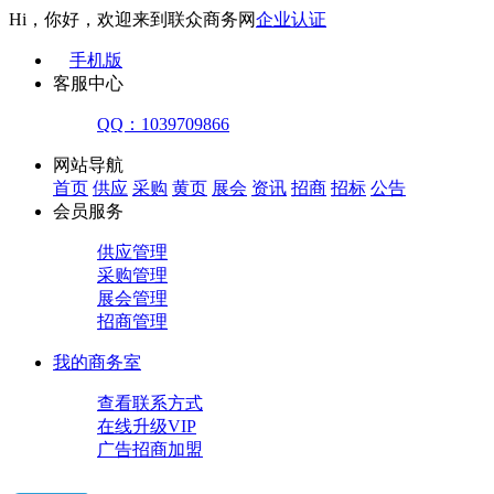
Hi，你好，欢迎来到联众商务网
企业认证
手机版
客服中心
QQ：1039709866
网站导航
首页
供应
采购
黄页
展会
资讯
招商
招标
公告
会员服务
供应管理
采购管理
展会管理
招商管理
我的商务室
查看联系方式
在线升级VIP
广告招商加盟