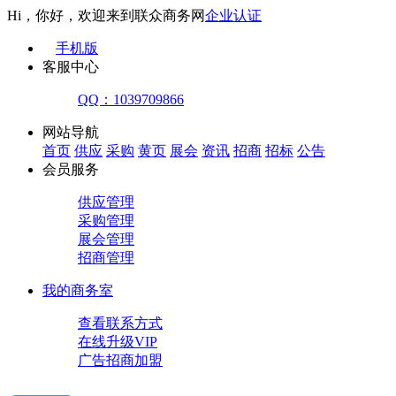
Hi，你好，欢迎来到联众商务网
企业认证
手机版
客服中心
QQ：1039709866
网站导航
首页
供应
采购
黄页
展会
资讯
招商
招标
公告
会员服务
供应管理
采购管理
展会管理
招商管理
我的商务室
查看联系方式
在线升级VIP
广告招商加盟