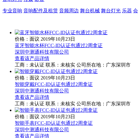
专业音响
音响配件及租赁
音频周边
舞台机械
舞台灯光
乐器
会
价格：面议
2019年10月23日
蓝牙智能水杯FCC-ID认证包通过2周拿证
深圳中测通科技有限公司
查看该产品详情
工商：
未认证
联系：
未核实
公司所在地：广东深圳市
价格：面议
2019年10月23日
智能穿戴FCC-ID认证包通过2周拿证
深圳中测通科技有限公司
查看该产品详情
工商：
未认证
联系：
未核实
公司所在地：广东深圳市
价格：面议
2019年10月23日
智能手表FCC-ID认证包通过2周拿证
深圳中测通科技有限公司
查看该产品详情