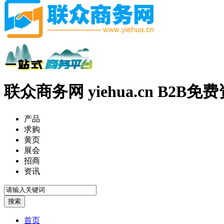
联众商务网 yiehua.cn B2B
产品
求购
黄页
展会
招商
资讯
首页