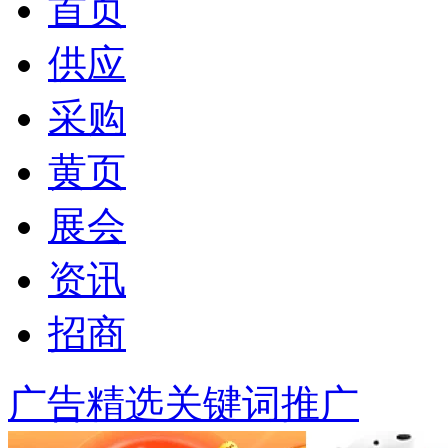
首页
供应
采购
黄页
展会
资讯
招商
广告精选
关键词推广