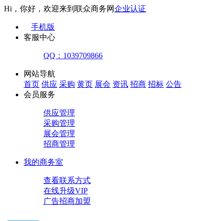
Hi，你好，欢迎来到联众商务网
企业认证
手机版
客服中心
QQ：1039709866
网站导航
首页
供应
采购
黄页
展会
资讯
招商
招标
公告
会员服务
供应管理
采购管理
展会管理
招商管理
我的商务室
查看联系方式
在线升级VIP
广告招商加盟