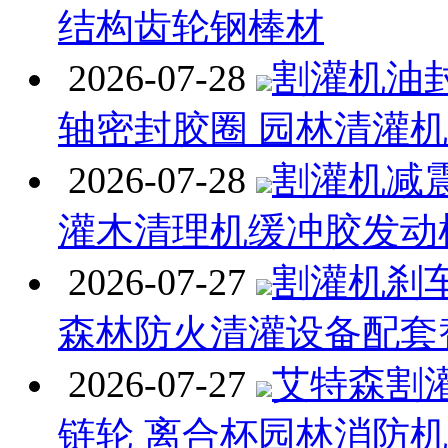
结构齿轮钢棒材
2026-07-28
割灌机油封
轴密封胶圈 园林清灌
2026-07-28
割灌机减
灌木清理机缓冲胶发动
2026-07-27
割灌机刹
森林防火清灌设备配套
2026-07-27
艾特森割
链轮 离合杯园林消防