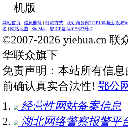
网站首页
|
信息删除
|
付款方式
|
联众商务网TOP100-最新发布top
名
|
网站地图
|
SiteMap
|
鄂ICP备14015623号-7
©2007-2026 yiehua
华联众旗下
免责声明：本站所有信息
前确认真实合法性!
鄂公网安
经营性网站备案信息
湖北网络警察报警平