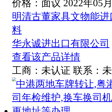
价格：面议
2022年05
明清古董家具文物能进
料
华永诚进出口有限公司
查看该产品详情
工商：
未认证
联系：
未