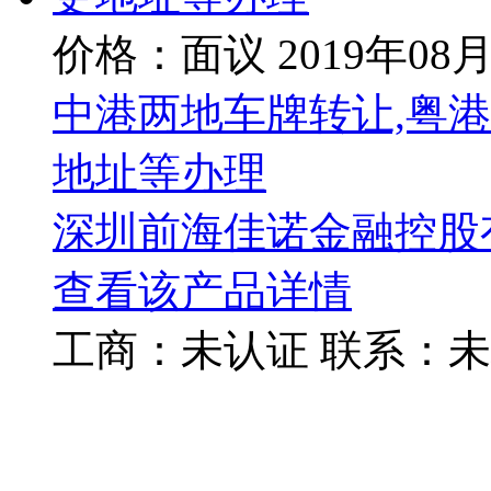
价格：面议
2019年08
中港两地车牌转让,粤
地址等办理
深圳前海佳诺金融控股
查看该产品详情
工商：
未认证
联系：
未