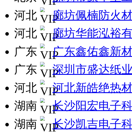
河北
廊坊佩楠防火
河北
廊坊华能泓裕
广东
广东鑫佑鑫新
广东
深圳市盛达纸
河北
河北新皓绝热
湖南
长沙阳宏电子
湖南
长沙凯吉电子