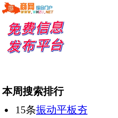
本周搜索排行
15条
振动平板夯