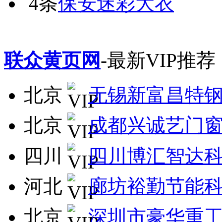
4条
保安迷彩大衣
联众黄页网
-最新VIP推荐
北京
无锡新富昌特
北京
成都兴诚艺门
四川
四川博汇智达
河北
廊坊裕勤节能
北京
深圳市豪华重