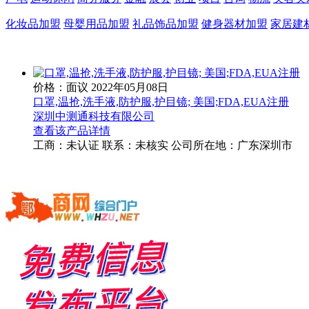
化妆品加盟
母婴用品加盟
礼品饰品加盟
健身器材加盟
家居建
价格：面议
2022年05月08日
口罩,温抢,洗手液,防护服,护目镜; 美国;FDA,EUA注册
深圳中测通科技有限公司
查看该产品详情
工商：
未认证
联系：
未核实
公司所在地：广东深圳市