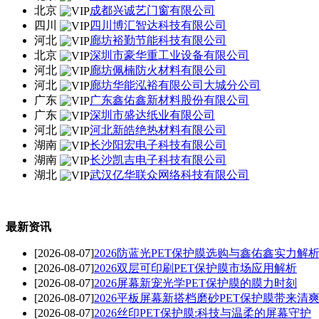
北京
成都兴诚艺门窗有限公司
四川
四川博汇智达科技有限公司
河北
廊坊裕勤节能科技有限公司
北京
深圳市豪华重工业设备有限公司
河北
廊坊佩楠防火材料有限公司
河北
廊坊华能泓裕有限公司大城分公司
广东
广东鑫佑鑫新材料股份有限公司
广东
深圳市盛达纸业有限公司
河北
河北新皓绝热材料有限公司
湖南
长沙阳宏电子科技有限公司
湖南
长沙凯吉电子科技有限公司
湖北
武汉亿华联众网络科技有限公司
最新资讯
[2026-08-07]
2026防蓝光PET保护膜选购与鑫佑鑫实力解
[2026-08-07]
2026双层可印刷PET保护膜市场应用解析
[2026-08-07]
2026屏幕新宠光学PET保护膜的膜力时刻
[2026-08-07]
2026平板屏幕新搭档磨砂PET保护膜带来清
[2026-08-07]
2026丝印PET保护膜:科技与温柔的屏幕守护