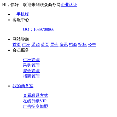
Hi，你好，欢迎来到联众商务网
企业认证
手机版
客服中心
QQ：1039709866
网站导航
首页
供应
采购
黄页
展会
资讯
招商
招标
公告
会员服务
供应管理
采购管理
展会管理
招商管理
我的商务室
查看联系方式
在线升级VIP
广告招商加盟