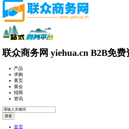
联众商务网 yiehua.cn B2B
产品
求购
黄页
展会
招商
资讯
首页