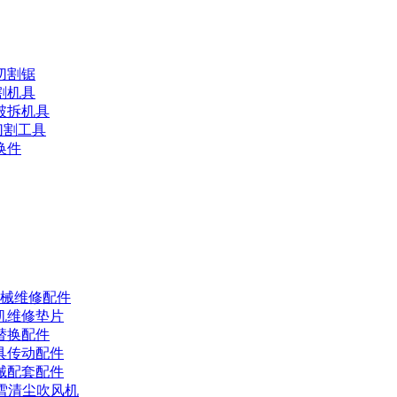
切割锯
割机具
破拆机具
切割工具
换件
机械维修配件
机维修垫片
替换配件
具传动配件
械配套配件
吹雪清尘吹风机