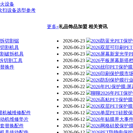
灭火设备
吹扫设备选型参考
更多»
礼品饰品加盟 相关资讯
破拆切割锯
2026-06-23
2026防蓝光PET
提切割机具
2026-06-23
2026双层可印刷P
切割破拆机具
2026-06-23
2026屏幕新宠光学
拆切割工具
2026-06-23
2026平板屏幕新搭
具替换件
2026-06-23
2026丝印PET保
2026-06-22
2026印刷保护膜市
2026-06-22
2026防刮保护膜
2026-06-22
2026年PU保护膜
2026-06-22
聊聊2026年PET
2026-06-22
2026高粘PET保
2026-06-12
2026双层PET保
清灌机械维修配件
2026-06-12
2026单层PET硅
发动机维修垫片
2026-06-12
2026年贴膜界大事
配套替换配件
2026-06-12
2026网格硅胶保
防机具传动配件
2026-06-12
2026PET防静电