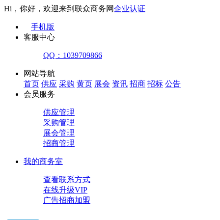
Hi，你好，欢迎来到联众商务网
企业认证
手机版
客服中心
QQ：1039709866
网站导航
首页
供应
采购
黄页
展会
资讯
招商
招标
公告
会员服务
供应管理
采购管理
展会管理
招商管理
我的商务室
查看联系方式
在线升级VIP
广告招商加盟