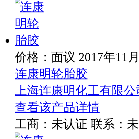
价格：面议
2017年11
连康明轮胎胶
上海连康明化工有限公
查看该产品详情
工商：
未认证
联系：
未