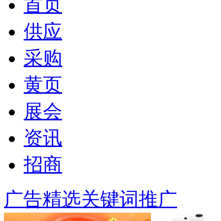
首页
供应
采购
黄页
展会
资讯
招商
广告精选
关键词推广