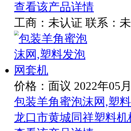
查看该产品详情
工商：
未认证
联系：
未
价格：面议
2022年05
包装羊角蜜泡沫网,塑
龙口市黄城同祥塑料机