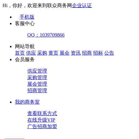
Hi，你好，欢迎来到联众商务网
企业认证
手机版
客服中心
QQ：1039709866
网站导航
首页
供应
采购
黄页
展会
资讯
招商
招标
公告
会员服务
供应管理
采购管理
展会管理
招商管理
我的商务室
查看联系方式
在线升级VIP
广告招商加盟