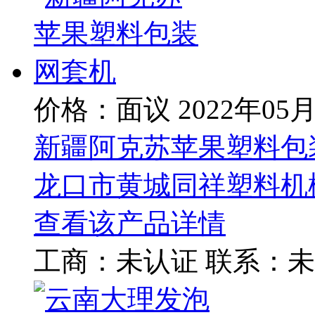
价格：面议
2022年05
新疆阿克苏苹果塑料包
龙口市黄城同祥塑料机
查看该产品详情
工商：
未认证
联系：
未