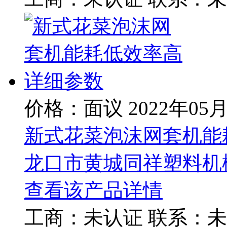
价格：面议
2022年05
新式花菜泡沫网套机能
龙口市黄城同祥塑料机
查看该产品详情
工商：
未认证
联系：
未