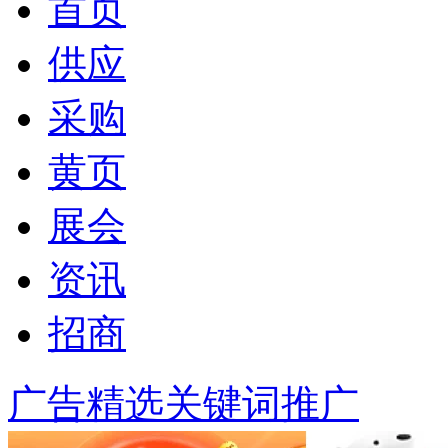
首页
供应
采购
黄页
展会
资讯
招商
广告精选
关键词推广