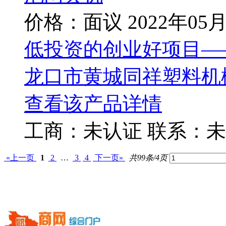
价格：面议
2022年05
低投资的创业好项目—
龙口市黄城同祥塑料机
查看该产品详情
工商：
未认证
联系：
未
«上一页
1
2
…
3
4
下一页»
共99条/4页