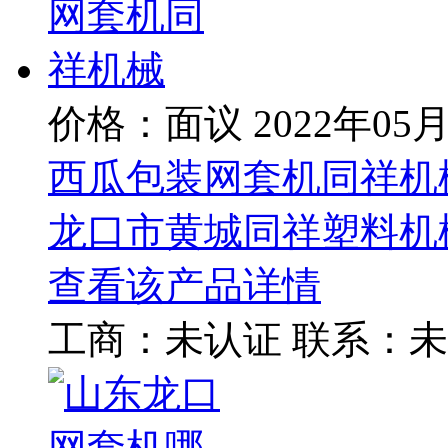
价格：面议
2022年05
西瓜包装网套机同祥机
龙口市黄城同祥塑料机
查看该产品详情
工商：
未认证
联系：
未