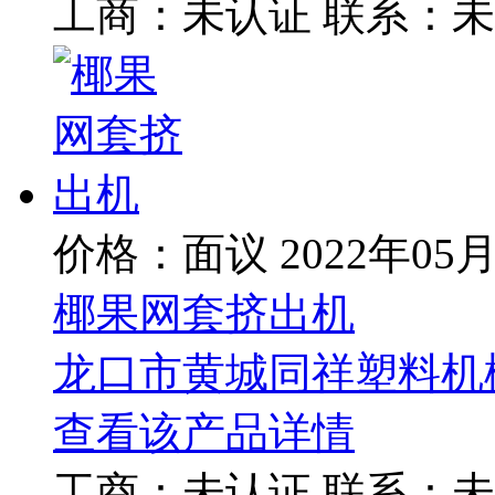
工商：
未认证
联系：
未
价格：面议
2022年05
椰果网套挤出机
龙口市黄城同祥塑料机
查看该产品详情
工商：
未认证
联系：
未