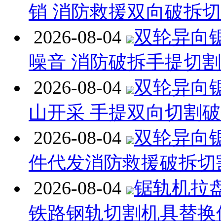
销 消防救援双向破拆
2026-08-04
双轮异向
噪音 消防破拆手提切
2026-08-04
双轮异向
山开采 手提双向切割
2026-08-04
双轮异向
件代发消防救援破拆切
2026-08-04
锯轨机拉
铁路钢轨切割机具替换