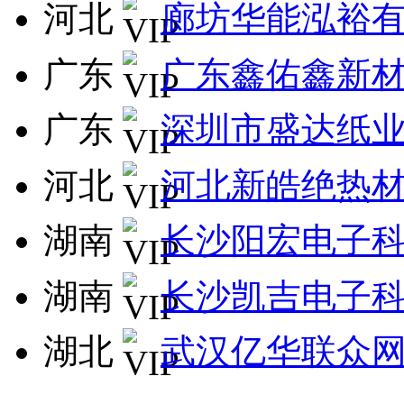
河北
廊坊华能泓裕
广东
广东鑫佑鑫新
广东
深圳市盛达纸
河北
河北新皓绝热
湖南
长沙阳宏电子
湖南
长沙凯吉电子
湖北
武汉亿华联众