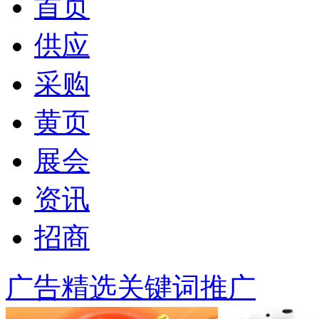
首页
供应
采购
黄页
展会
资讯
招商
广告精选
关键词推广