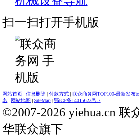
机械设备导航
扫一扫打开手机版
网站首页
|
信息删除
|
付款方式
|
联众商务网TOP100-最新发布top
名
|
网站地图
|
SiteMap
|
鄂ICP备14015623号-7
©2007-2026 yiehua
华联众旗下