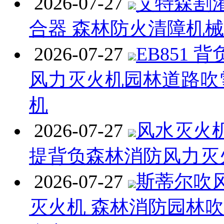
2026-07-27
艾特森割
合器 森林防火清障机
2026-07-27
EB851 
风力灭火机园林道路吹
机
2026-07-27
风水灭火机 
提背负森林消防风力灭
2026-07-27
斯蒂尔吹
灭火机 森林消防园林