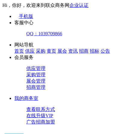
Hi，你好，欢迎来到联众商务网
企业认证
手机版
客服中心
QQ：1039709866
网站导航
首页
供应
采购
黄页
展会
资讯
招商
招标
公告
会员服务
供应管理
采购管理
展会管理
招商管理
我的商务室
查看联系方式
在线升级VIP
广告招商加盟