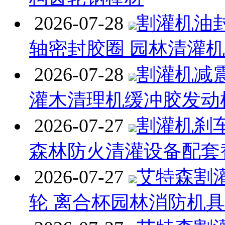
2026-07-28
割灌机油封
轴密封胶圈 园林清灌
2026-07-28
割灌机减
灌木清理机缓冲胶发动
2026-07-27
割灌机刹
森林防火清灌设备配套
2026-07-27
艾特森割
轮 离合杯园林消防机