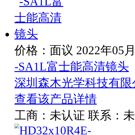
价格：面议
2022年05
-SA1L富士能高清镜头
深圳森木光学科技有限
查看该产品详情
工商：
未认证
联系：
未