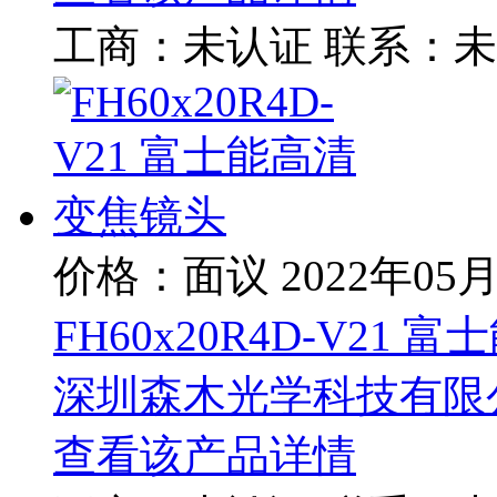
工商：
未认证
联系：
未
价格：面议
2022年05
FH60x20R4D-V21
深圳森木光学科技有限
查看该产品详情