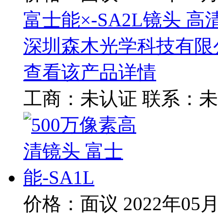
富士能×-SA2L镜头 高
深圳森木光学科技有限
查看该产品详情
工商：
未认证
联系：
未
价格：面议
2022年05