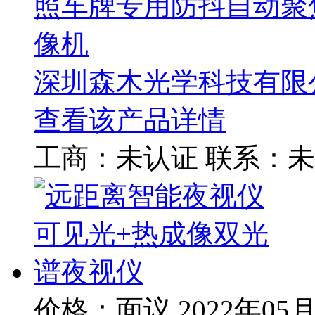
照车牌专用防抖自动聚
像机
深圳森木光学科技有限
查看该产品详情
工商：
未认证
联系：
未
价格：面议
2022年05