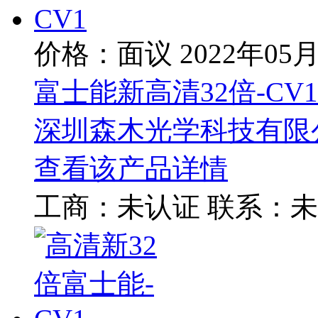
价格：面议
2022年05
富士能新高清32倍-CV1
深圳森木光学科技有限
查看该产品详情
工商：
未认证
联系：
未