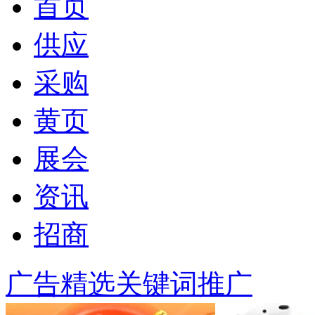
首页
供应
采购
黄页
展会
资讯
招商
广告精选
关键词推广