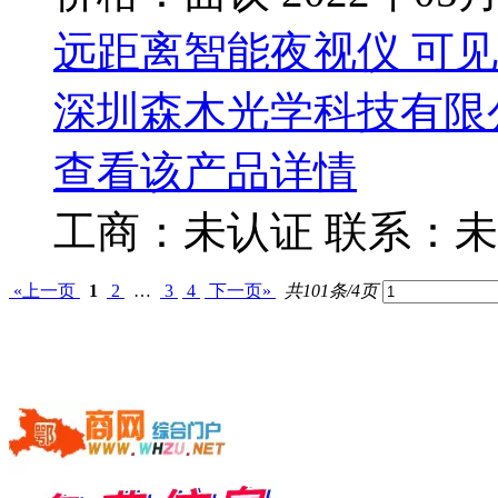
远距离智能夜视仪 可
深圳森木光学科技有限
查看该产品详情
工商：
未认证
联系：
未
«上一页
1
2
…
3
4
下一页»
共101条/4页