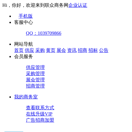
Hi，你好，欢迎来到联众商务网
企业认证
手机版
客服中心
QQ：1039709866
网站导航
首页
供应
采购
黄页
展会
资讯
招商
招标
公告
会员服务
供应管理
采购管理
展会管理
招商管理
我的商务室
查看联系方式
在线升级VIP
广告招商加盟