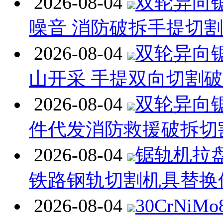
2026-08-04
双轮异向
噪音 消防破拆手提切
2026-08-04
双轮异向
山开采 手提双向切割
2026-08-04
双轮异向
件代发消防救援破拆切
2026-08-04
锯轨机拉
铁路钢轨切割机具替换
2026-08-04
30CrNiM