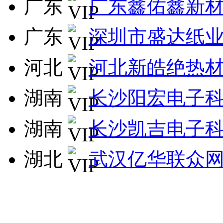
广东
广东鑫佑鑫新
广东
深圳市盛达纸
河北
河北新皓绝热
湖南
长沙阳宏电子
湖南
长沙凯吉电子
湖北
武汉亿华联众