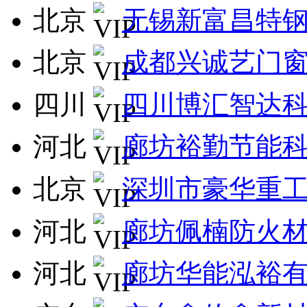
北京
无锡新富昌特
北京
成都兴诚艺门
四川
四川博汇智达
河北
廊坊裕勤节能
北京
深圳市豪华重
河北
廊坊佩楠防火
河北
廊坊华能泓裕