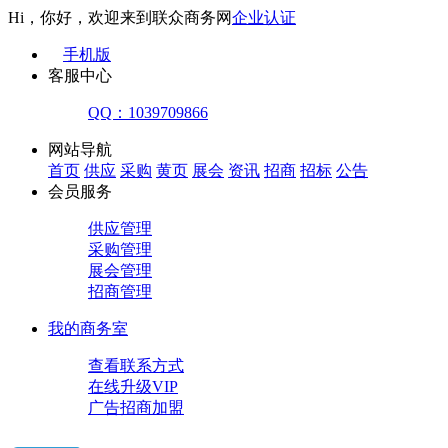
Hi，你好，欢迎来到联众商务网
企业认证
手机版
客服中心
QQ：1039709866
网站导航
首页
供应
采购
黄页
展会
资讯
招商
招标
公告
会员服务
供应管理
采购管理
展会管理
招商管理
我的商务室
查看联系方式
在线升级VIP
广告招商加盟