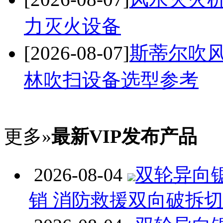
力灭火设备
[2026-08-07]
斯蒂尔吹风
林吹扫设备选型参考
更多»
最新VIP发布产品
2026-08-04
双轮异向
销 消防救援双向破拆