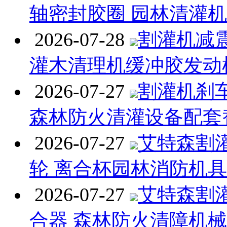
轴密封胶圈 园林清灌
2026-07-28
割灌机减
灌木清理机缓冲胶发动
2026-07-27
割灌机刹
森林防火清灌设备配套
2026-07-27
艾特森割
轮 离合杯园林消防机
2026-07-27
艾特森割
合器 森林防火清障机