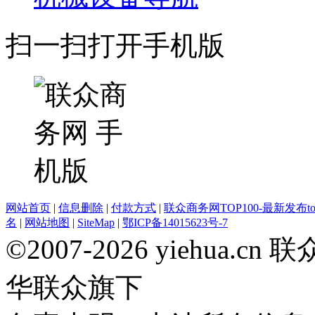
扫一扫打开手机版
网站首页
|
信息删除
|
付款方式
|
联众商务网TOP100-最新发布top
名
|
网站地图
|
SiteMap
|
鄂ICP备14015623号-7
©2007-2026 yiehua
华联众旗下