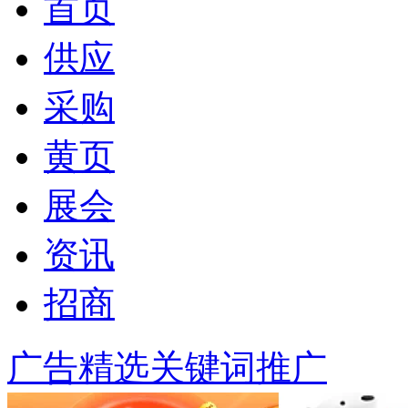
首页
供应
采购
黄页
展会
资讯
招商
广告精选
关键词推广