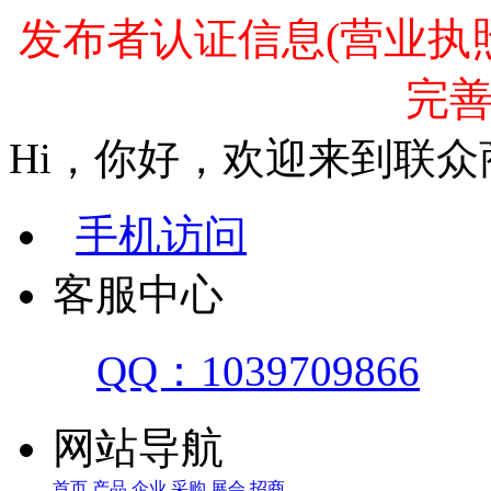
发布者认证信息(营业执
完
Hi，你好，欢迎来到联众
手机访问
客服中心
QQ：1039709866
网站导航
首页
产品
企业
采购
展会
招商