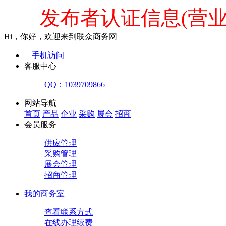
发布者认证信息(营
Hi，你好，欢迎来到联众商务网
手机访问
客服中心
QQ：1039709866
网站导航
首页
产品
企业
采购
展会
招商
会员服务
供应管理
采购管理
展会管理
招商管理
我的商务室
查看联系方式
在线办理续费