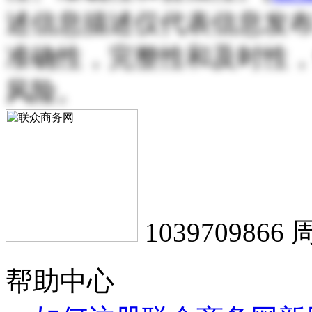
述信息描述仅代表信息发
准确性，完整性和及时性
风险。
1039709866
周
帮助中心