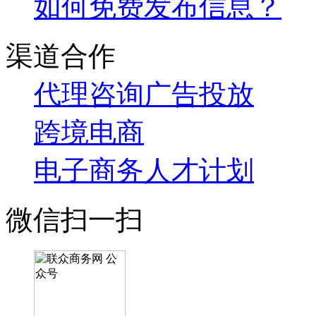
如何免费发布信息？
渠道合作
代理咨询
广告投放
跨境电商
电子商务人才计划
微信扫一扫