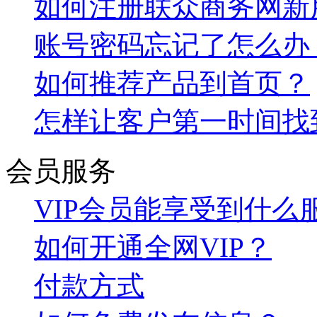
如何注册联众商务网新
账号密码忘记了怎么办
如何推荐产品到首页？
怎样让客户第一时间找
会员服务
VIP会员能享受到什么
如何开通全网VIP？
付款方式