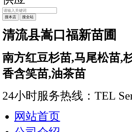
清流县嵩口福新苗圃
南方红豆杉苗,马尾松苗,杉
香含笑苗,油茶苗
24小时服务热线：
TEL Ser
网站首页