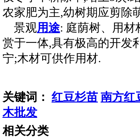
农家肥为主,幼树期应剪除
景观
用途
: 庭荫树、用材
赏于一体,具有极高的开发
宁;木材可供作用材.
关键词：
红豆杉苗
南方红
木批发
相关分类