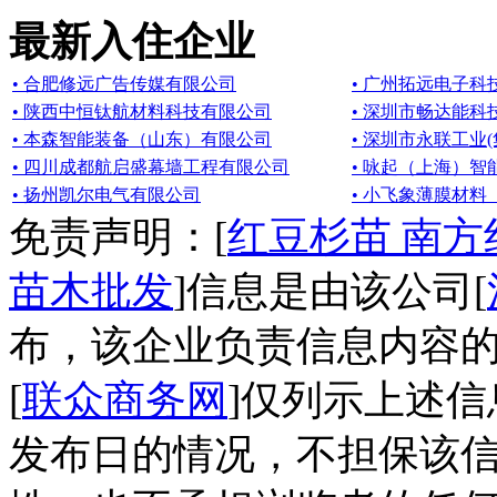
最新入住企业
• 合肥修远广告传媒有限公司
• 广州拓远电子科
• 陕西中恒钛航材料科技有限公司
• 深圳市畅达能科
• 本森智能装备（山东）有限公司
• 深圳市永联工业
• 四川成都航启盛幕墙工程有限公司
• 咏起（上海）
• 扬州凯尔电气有限公司
• 小飞象薄膜材
免责声明：[
红豆杉苗 南方
苗木批发
]信息是由该公司[
布，该企业负责信息内容
[
联众商务网
]仅列示上述
发布日的情况，不担保该