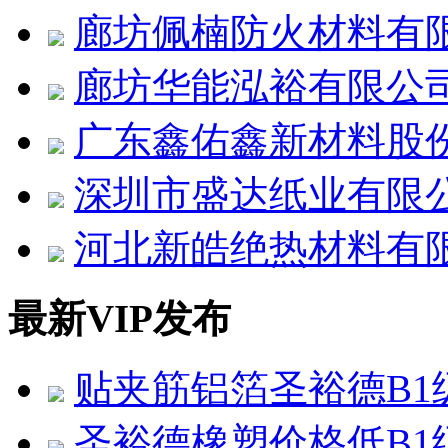
廊坊佩楠防火材料有
廊坊华能泓裕有限公
广东鑫佑鑫新材料股
深圳市盛达纸业有限
河北新皓绝热材料有
最新VIP发布
贴夹筋铝箔圣裕德B1
圣裕德橡塑价格低B1