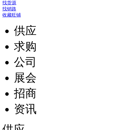
找货源
找销路
收藏旺铺
供应
求购
公司
展会
招商
资讯
供应