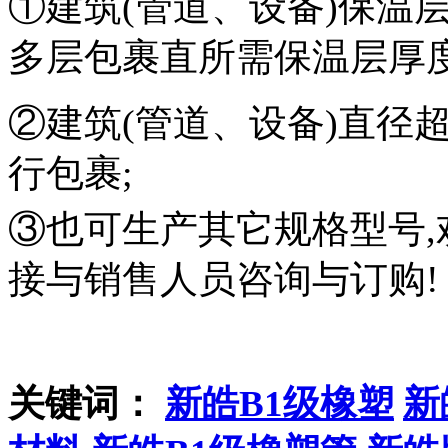
①
建筑(管道、设备)保温
多层包裹直所需保温层厚度
②
建筑(管道、设备)直径
行包裹;
③
也可生产其它规格型号
接与销售人员咨询与订购!
关键词：
新皓B1级橡塑
新