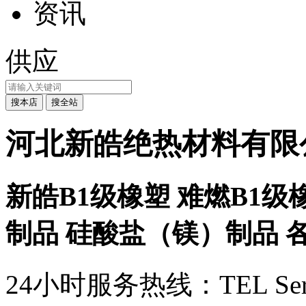
资讯
供应
河北新皓绝热材料有限
新皓B1级橡塑 难燃B1级
制品 硅酸盐（镁）制品 各种
24小时服务热线：
TEL Ser