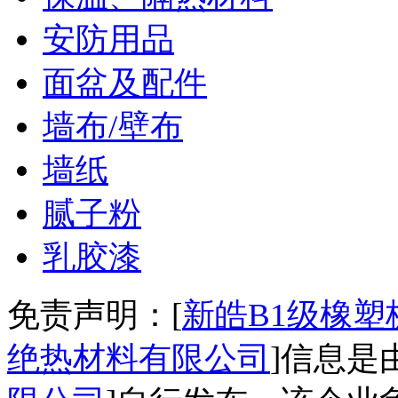
安防用品
面盆及配件
墙布/壁布
墙纸
腻子粉
乳胶漆
免责声明：[
新皓B1级橡
绝热材料有限公司
]信息是