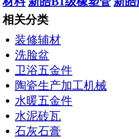
材料
新皓B1级橡塑管
新皓
相关分类
装修辅材
洗脸盆
卫浴五金件
陶瓷生产加工机械
水暖五金件
水泥砖瓦
石灰石膏