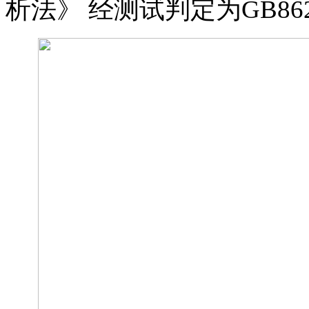
析法》
经测试判定为
GB86