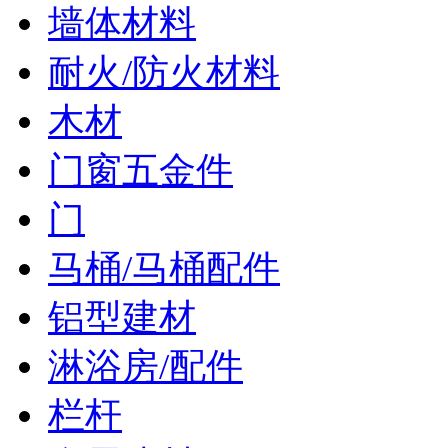
墙体材料
耐火/防火材料
木材
门窗五金件
门
马桶/马桶配件
铝型建材
淋浴房/配件
栏杆