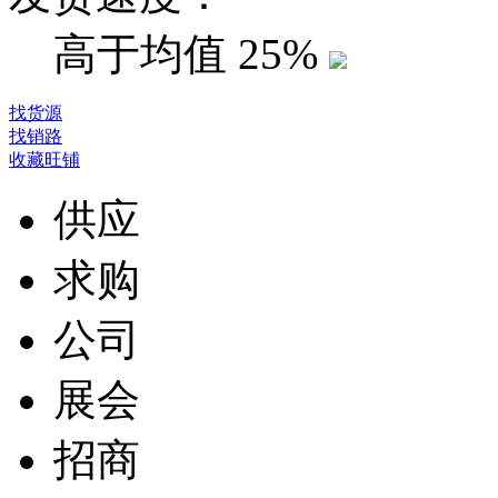
高于均值
25%
找货源
找销路
收藏旺铺
供应
求购
公司
展会
招商