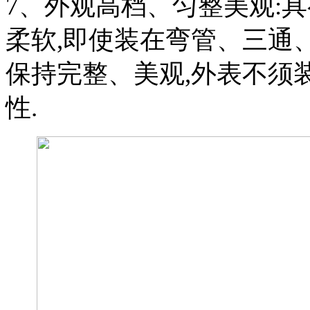
7
、外观高档、匀整美观:具
柔软,即使装在弯管、三通
保持完整、美观,外表不须
性.