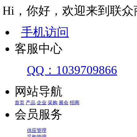
Hi，你好，欢迎来到联众
手机访问
客服中心
QQ：1039709866
网站导航
首页
产品
企业
采购
展会
招商
会员服务
供应管理
采购管理