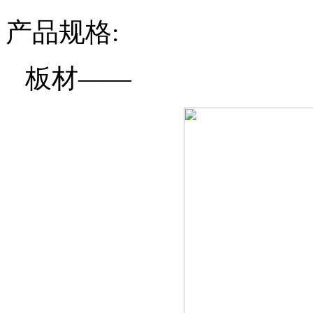
产品规格:
板材
——