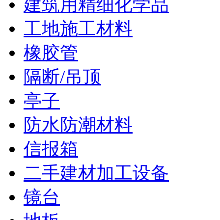
建筑用精细化学品
工地施工材料
橡胶管
隔断/吊顶
亭子
防水防潮材料
信报箱
二手建材加工设备
镜台