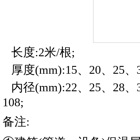
长度
:2
米
/
根
;
厚度(
mm
):
15
、
20
、
25
、
内径
(
mm
):
22
、
25
、
28
、
108
;
备注: