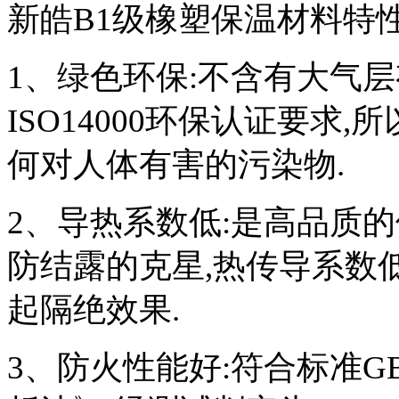
新皓B1
级橡塑保温材料特性
1、
绿色环保:不含有大气层
ISO14000
环保认证要求,
何对人体有害的污染物.
2
、导热系数低:是高品质的
防结露的克星,热传导系数
起隔绝效果.
3
、防火性能好:符合标准
G