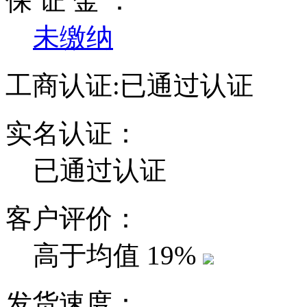
保 证 金 ：
未缴纳
工商认证:
已通过认证
实名认证：
已通过认证
客户评价：
高于均值
19%
发货速度：