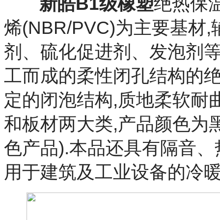
新皓B1级橡塑
绝热保
烯(NBR/PVC)为主要基
剂、硫化促进剂、发泡剂等
工而成的柔性闭孔结构的绝
定的闭泡结构,质地柔软耐
和板材两大类,产品颜色为
色产品).本品还具有隔音
用于建筑及工业设备的冷暖