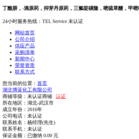
丁酰肼，-滴原药，抑芽丹原药，三氟啶磺隆，嘧硫草醚，甲嘧磺
24小时服务热线：
TEL Service
未认证
网站首页
公司介绍
供应产品
采购清单
新闻中心
荣誉资质
联系方式
您当前的位置：
首页
湖北博蓝化工有限公司
商铺等级：未认证商铺
认证
所在地区：湖北-武汉市
成立年份：2016年
公司电话：
未认证
联系姓名：杨经理(先生)
联系手机：
未认证
保证金额：
已缴纳 0.00 元