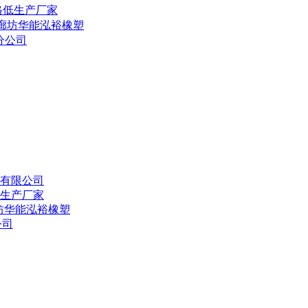
格低生产厂家
家廊坊华能泓裕橡塑
分公司
有限公司
生产厂家
坊华能泓裕橡塑
公司