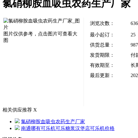
氯硝柳胺血吸虫农药生产厂家
浏览次数：
636
图片仅供参考，点击图片可查看大
最小起订：
25
图
供货总量：
987
发货期限：
付
有效期至：
长
最后更新：
202
相关供应推荐
X
氯硝柳胺血吸虫农药生产厂家
南通哪有可乐机可乐糖浆汉堡店可乐机价格