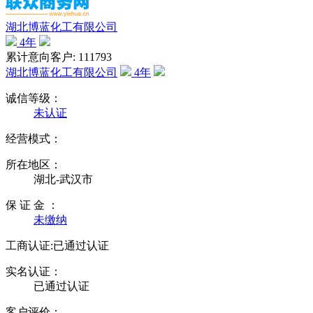
湖北博蓝化工有限公司
4
年
累计意向客户: 111793
湖北博蓝化工有限公司
4
年
诚信等级：
未认证
经营模式：
所在地区：
湖北-武汉市
保 证 金 ：
未缴纳
工商认证:
已通过认证
实名认证：
已通过认证
客户评价：