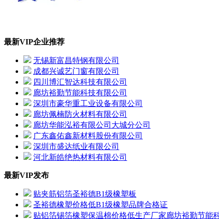
最新VIP企业推荐
无锡新富昌特钢有限公司
成都兴诚艺门窗有限公司
四川博汇智达科技有限公司
廊坊裕勤节能科技有限公司
深圳市豪华重工业设备有限公司
廊坊佩楠防火材料有限公司
廊坊华能泓裕有限公司大城分公司
广东鑫佑鑫新材料股份有限公司
深圳市盛达纸业有限公司
河北新皓绝热材料有限公司
最新VIP发布
贴夹筋铝箔圣裕德B1级橡塑板
圣裕德橡塑价格低B1级橡塑品牌合格证
贴铝箔锡箔橡塑保温棉价格低生产厂家廊坊裕勤节能