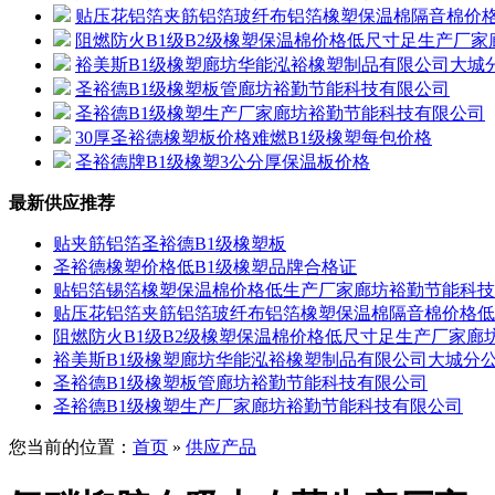
贴压花铝箔夹筋铝箔玻纤布铝箔橡塑保温棉隔音棉价
阻燃防火B1级B2级橡塑保温棉价格低尺寸足生产厂
裕美斯B1级橡塑廊坊华能泓裕橡塑制品有限公司大城
圣裕德B1级橡塑板管廊坊裕勤节能科技有限公司
圣裕德B1级橡塑生产厂家廊坊裕勤节能科技有限公司
30厚圣裕德橡塑板价格难燃B1级橡塑每包价格
圣裕德牌B1级橡塑3公分厚保温板价格
最新供应推荐
贴夹筋铝箔圣裕德B1级橡塑板
圣裕德橡塑价格低B1级橡塑品牌合格证
贴铝箔锡箔橡塑保温棉价格低生产厂家廊坊裕勤节能科技
贴压花铝箔夹筋铝箔玻纤布铝箔橡塑保温棉隔音棉价格低
阻燃防火B1级B2级橡塑保温棉价格低尺寸足生产厂家廊
裕美斯B1级橡塑廊坊华能泓裕橡塑制品有限公司大城分
圣裕德B1级橡塑板管廊坊裕勤节能科技有限公司
圣裕德B1级橡塑生产厂家廊坊裕勤节能科技有限公司
您当前的位置：
首页
»
供应产品