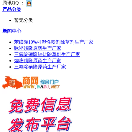
腾讯QQ ：
产品分类
暂无分类
新闻中心
苯磺隆10%可湿性粉剂除草剂生产厂家
咪唑磺隆原药生产厂家
三氟啶磺隆钠盐除草剂生产厂家
烟嘧磺隆原药生产厂家
三氟啶磺隆原药生产厂家