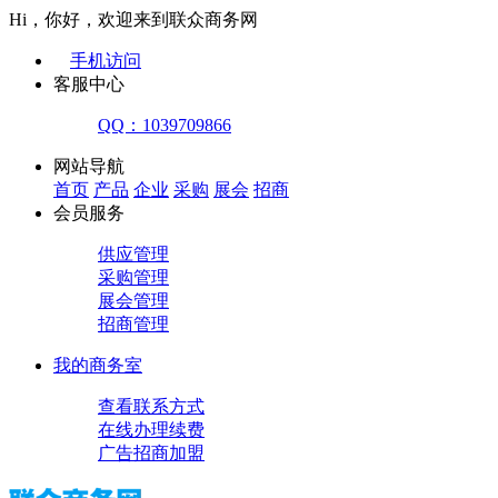
Hi，你好，欢迎来到联众商务网
手机访问
客服中心
QQ：1039709866
网站导航
首页
产品
企业
采购
展会
招商
会员服务
供应管理
采购管理
展会管理
招商管理
我的商务室
查看联系方式
在线办理续费
广告招商加盟