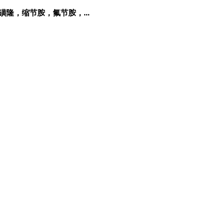
隆，缩节胺，氟节胺，...