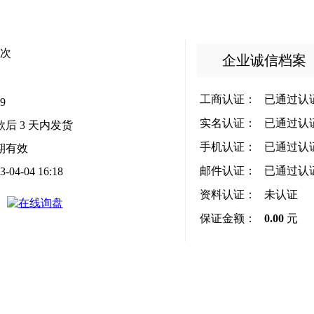
次
企业诚信档案
工商认证：
已通过认
9
实名认证：
已通过认
款后
3
天内发货
手机认证：
已通过认
期有效
邮件认证：
已通过认
3-04-04 16:18
资料认证：
未认证
保证金额：
0.00
元