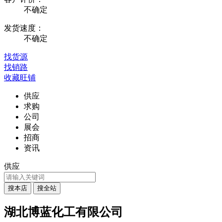
不确定
发货速度：
不确定
找货源
找销路
收藏旺铺
供应
求购
公司
展会
招商
资讯
供应
湖北博蓝化工有限公司