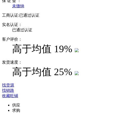
保 证 金 ：
未缴纳
工商认证:
已通过认证
实名认证：
已通过认证
客户评价：
高于均值
19%
发货速度：
高于均值
25%
找货源
找销路
收藏旺铺
供应
求购