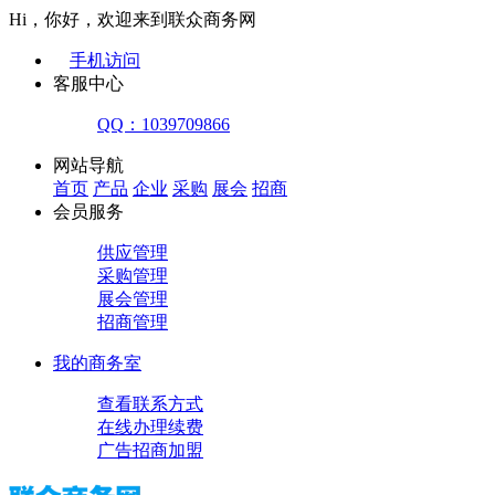
Hi，你好，欢迎来到联众商务网
手机访问
客服中心
QQ：1039709866
网站导航
首页
产品
企业
采购
展会
招商
会员服务
供应管理
采购管理
展会管理
招商管理
我的商务室
查看联系方式
在线办理续费
广告招商加盟