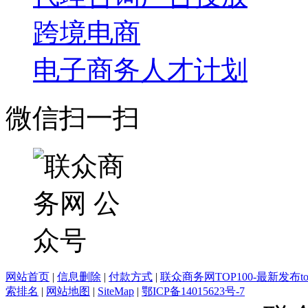
跨境电商
电子商务人才计划
微信扫一扫
网站首页
|
信息删除
|
付款方式
|
联众商务网TOP100-最新发布top
索排名
|
网站地图
|
SiteMap
|
鄂ICP备14015623号-7