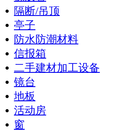
隔断/吊顶
亭子
防水防潮材料
信报箱
二手建材加工设备
镜台
地板
活动房
窗