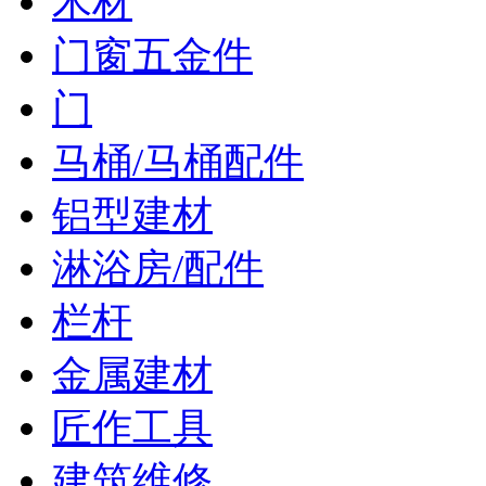
木材
门窗五金件
门
马桶/马桶配件
铝型建材
淋浴房/配件
栏杆
金属建材
匠作工具
建筑维修