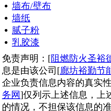
墙布/壁布
墙纸
腻子粉
乳胶漆
免责声明：[
阻燃防火圣裕
息是由该公司[
廊坊裕勤节
企业负责信息内容的真实性
务网
]仅列示上述信息，上
的情况，不担保该信息的