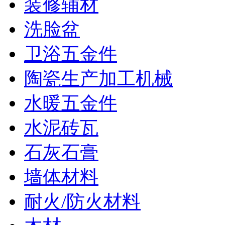
装修辅材
洗脸盆
卫浴五金件
陶瓷生产加工机械
水暖五金件
水泥砖瓦
石灰石膏
墙体材料
耐火/防火材料