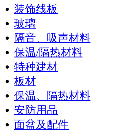
装饰线板
玻璃
隔音、吸声材料
保温/隔热材料
特种建材
板材
保温、隔热材料
安防用品
面盆及配件