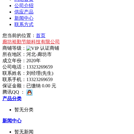
公司介绍
供应产品
新闻中心
联系方式
您当前的位置：
首页
廊坊裕勤节能科技有限公司
商铺等级：
认证商铺
所在地区：河北-廊坊市
成立年份：2020年
公司电话：
13323269659
联系姓名：刘经理(先生)
联系手机：
13323269659
保证金额：
已缴纳 0.00 元
腾讯QQ ：
产品分类
暂无分类
新闻中心
暂无新闻