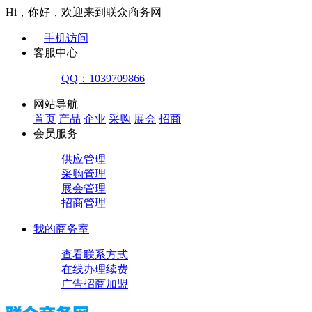
Hi，你好，欢迎来到联众商务网
手机访问
客服中心
QQ：1039709866
网站导航
首页
产品
企业
采购
展会
招商
会员服务
供应管理
采购管理
展会管理
招商管理
我的商务室
查看联系方式
在线办理续费
广告招商加盟