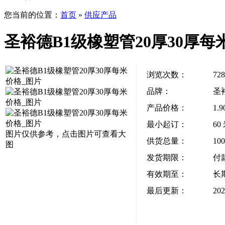
您当前的位置：
首页
»
供应产品
圣裕德B1级橡塑管20厚30厚每
浏览次数：
728
品牌：
圣
产品价格：
1.
最小起订：
60
图片仅供参考，点击图片可查看大
供货总量：
10
图
发货期限：
付
有效期至：
长
最后更新：
202