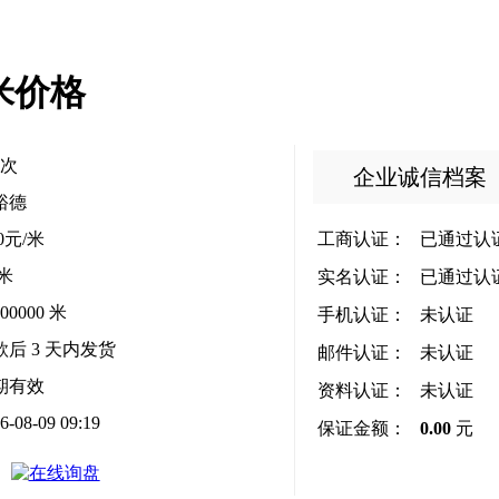
米价格
次
企业诚信档案
裕德
90元/米
工商认证：
已通过认
 米
实名认证：
已通过认
000000 米
手机认证：
未认证
款后
3
天内发货
邮件认证：
未认证
期有效
资料认证：
未认证
6-08-09 09:19
保证金额：
0.00
元