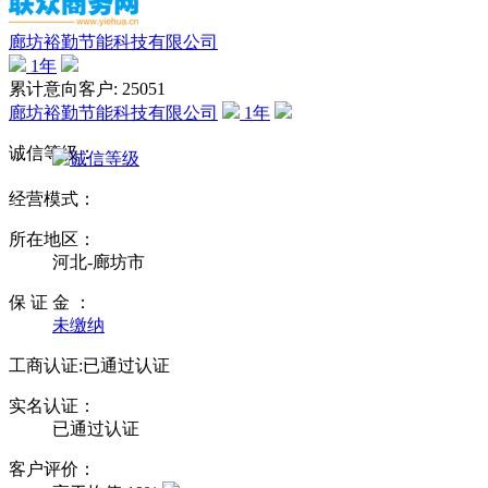
廊坊裕勤节能科技有限公司
1
年
累计意向客户: 25051
廊坊裕勤节能科技有限公司
1
年
诚信等级：
经营模式：
所在地区：
河北-廊坊市
保 证 金 ：
未缴纳
工商认证:
已通过认证
实名认证：
已通过认证
客户评价：