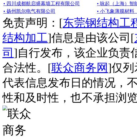
• 四川成都航启盛幕墙工程有限公司
• 咏起（上海）
• 扬州凯尔电气有限公司
• 小飞象薄膜材
免责声明：[
东莞钢结构工
结构加工
]信息是由该公司[
司
]自行发布，该企业负责
合法性。[
联众商务网
]仅
代表信息发布日的情况，
性和及时性，也不承担浏