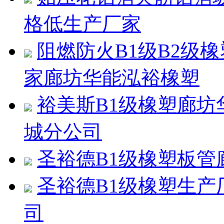
格低生产厂家
阻燃防火B1级B2级
家廊坊华能泓裕橡塑
裕美斯B1级橡塑廊
城分公司
圣裕德B1级橡塑板
圣裕德B1级橡塑生
司