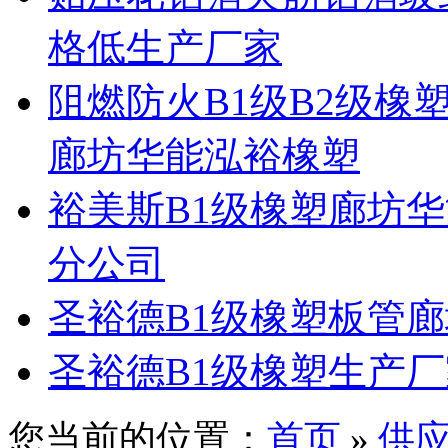
格低生产厂家
阻燃防火B1级B2级
廊坊华能泓裕橡塑
裕美斯B1级橡塑廊坊
分公司
圣裕德B1级橡塑板管
圣裕德B1级橡塑生产
您当前的位置：
首页
»
供