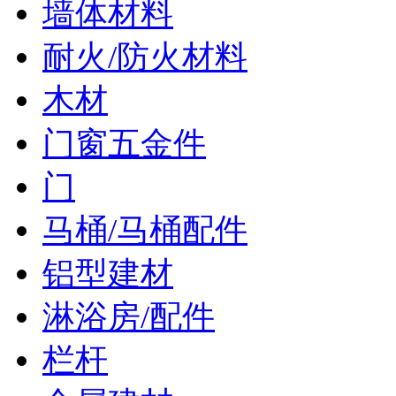
墙体材料
耐火/防火材料
木材
门窗五金件
门
马桶/马桶配件
铝型建材
淋浴房/配件
栏杆