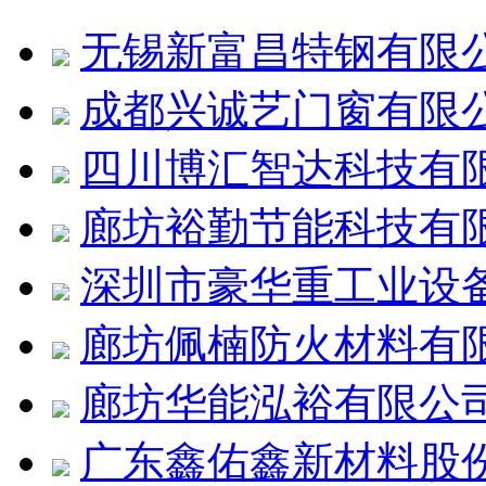
无锡新富昌特钢有限
成都兴诚艺门窗有限
四川博汇智达科技有
廊坊裕勤节能科技有
深圳市豪华重工业设
廊坊佩楠防火材料有
廊坊华能泓裕有限公
广东鑫佑鑫新材料股