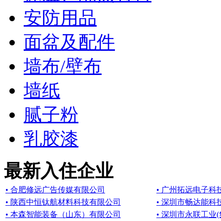
安防用品
面盆及配件
墙布/壁布
墙纸
腻子粉
乳胶漆
最新入住企业
• 合肥修远广告传媒有限公司
• 广州拓远电子科
• 陕西中恒钛航材料科技有限公司
• 深圳市畅达能科
• 本森智能装备（山东）有限公司
• 深圳市永联工业