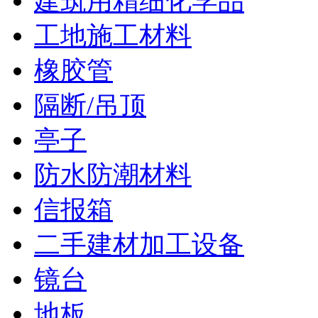
建筑用精细化学品
工地施工材料
橡胶管
隔断/吊顶
亭子
防水防潮材料
信报箱
二手建材加工设备
镜台
地板