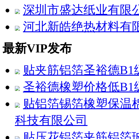
深圳市盛达纸业有限
河北新皓绝热材料有
最新VIP发布
贴夹筋铝箔圣裕德B1
圣裕德橡塑价格低B1
贴铝箔锡箔橡塑保温
科技有限公司
贴压花铝箔夹筋铝箔