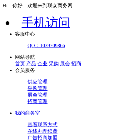
Hi，你好，欢迎来到联众商务网
手机访问
客服中心
QQ：1039709866
网站导航
首页
产品
企业
采购
展会
招商
会员服务
供应管理
采购管理
展会管理
招商管理
我的商务室
查看联系方式
在线办理续费
广告招商加盟