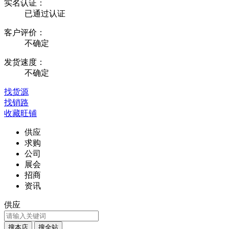
实名认证：
已通过认证
客户评价：
不确定
发货速度：
不确定
找货源
找销路
收藏旺铺
供应
求购
公司
展会
招商
资讯
供应