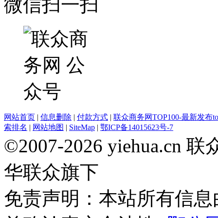
微信扫一扫
网站首页
|
信息删除
|
付款方式
|
联众商务网TOP100-最新发布top
索排名
|
网站地图
|
SiteMap
|
鄂ICP备14015623号-7
©2007-2026 yiehua
华联众旗下
免责声明：本站所有信息