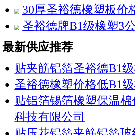
30厚圣裕德橡塑板价
圣裕德牌B1级橡塑3
最新供应推荐
贴夹筋铝箔圣裕德B1
圣裕德橡塑价格低B1
贴铝箔锡箔橡塑保温棉
科技有限公司
贴压花铝箔夹筋铝箔玻