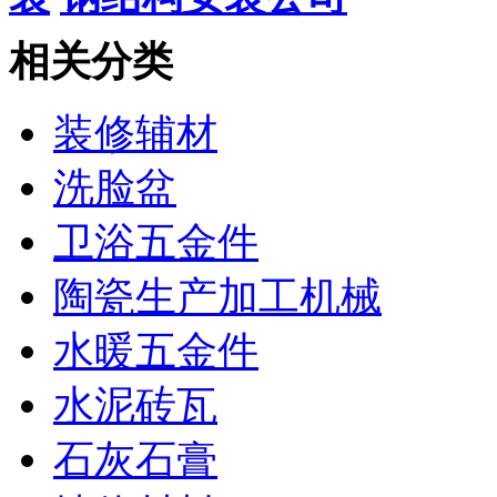
相关分类
装修辅材
洗脸盆
卫浴五金件
陶瓷生产加工机械
水暖五金件
水泥砖瓦
石灰石膏