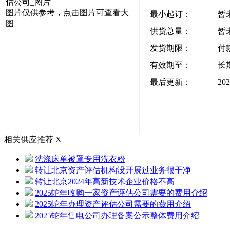
图片仅供参考，点击图片可查看大
最小起订：
暂
图
供货总量：
暂
发货期限：
付
有效期至：
长
最后更新：
202
相关供应推荐
X
洗涤床单被罩专用洗衣粉
转让北京资产评估机构没开展过业务很干净
转让北京2024年高新技术企业价格不高
2025蛇年收购一家资产评估公司需要的费用介绍
2025蛇年办理资产评估公司需要的费用介绍
2025蛇年售电公司办理备案公示整体费用介绍