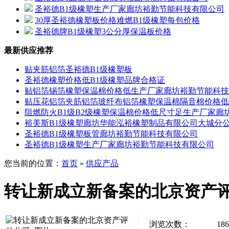
圣裕德B1级橡塑生产厂家廊坊裕勤节能科技有限公司
30厚圣裕德橡塑板价格难燃B1级橡塑每包价格
圣裕德牌B1级橡塑3公分厚保温板价格
最新供应推荐
贴夹筋铝箔圣裕德B1级橡塑板
圣裕德橡塑价格低B1级橡塑品牌合格证
贴铝箔锡箔橡塑保温棉价格低生产厂家廊坊裕勤节能科技
贴压花铝箔夹筋铝箔玻纤布铝箔橡塑保温棉隔音棉价格低
阻燃防火B1级B2级橡塑保温棉价格低尺寸足生产厂家廊
裕美斯B1级橡塑廊坊华能泓裕橡塑制品有限公司大城分
圣裕德B1级橡塑板管廊坊裕勤节能科技有限公司
圣裕德B1级橡塑生产厂家廊坊裕勤节能科技有限公司
您当前的位置：
首页
»
供应产品
转让新成立新备案的北京资产
浏览次数：
186