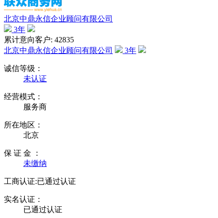
北京中鼎永信企业顾问有限公司
3
年
累计意向客户: 42835
北京中鼎永信企业顾问有限公司
3
年
诚信等级：
未认证
经营模式：
服务商
所在地区：
北京
保 证 金 ：
未缴纳
工商认证:
已通过认证
实名认证：
已通过认证