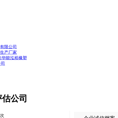
有限公司
生产厂家
坊华能泓裕橡塑
公司
评估公司
次