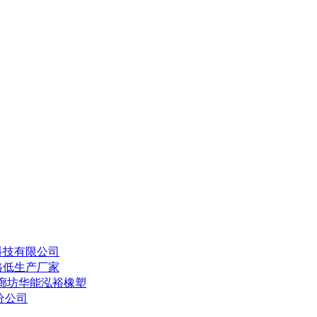
科技有限公司
格低生产厂家
家廊坊华能泓裕橡塑
分公司