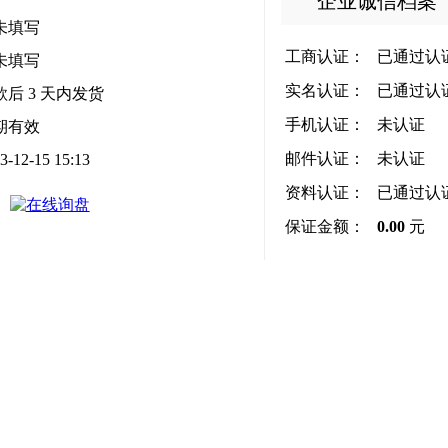
企业诚信档案
未填写
工商认证：
已通过认
未填写
实名认证：
已通过认
款后
3
天内发货
手机认证：
未认证
期有效
邮件认证：
未认证
3-12-15 15:13
资料认证：
已通过认
保证金额：
0.00
元