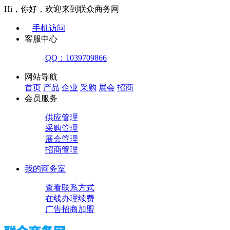
Hi，你好，欢迎来到联众商务网
手机访问
客服中心
QQ：1039709866
网站导航
首页
产品
企业
采购
展会
招商
会员服务
供应管理
采购管理
展会管理
招商管理
我的商务室
查看联系方式
在线办理续费
广告招商加盟