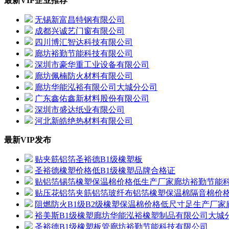
最新VIP企业推荐
无锡新富昌特钢有限公司
成都兴诚艺门窗有限公司
四川博汇智达科技有限公司
廊坊裕勤节能科技有限公司
深圳市豪华重工业设备有限公司
廊坊佩楠防火材料有限公司
廊坊华能泓裕有限公司大城分公司
广东鑫佑鑫新材料股份有限公司
深圳市盛达纸业有限公司
河北新皓绝热材料有限公司
最新VIP发布
贴夹筋铝箔圣裕德B1级橡塑板
圣裕德橡塑价格低B1级橡塑品牌合格证
贴铝箔锡箔橡塑保温棉价格低生产厂家廊坊裕勤节能
贴压花铝箔夹筋铝箔玻纤布铝箔橡塑保温棉隔音棉价
阻燃防火B1级B2级橡塑保温棉价格低尺寸足生产厂
裕美斯B1级橡塑廊坊华能泓裕橡塑制品有限公司大城
圣裕德B1级橡塑板管廊坊裕勤节能科技有限公司