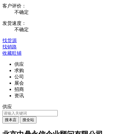
客户评价：
不确定
发货速度：
不确定
找货源
找销路
收藏旺铺
供应
求购
公司
展会
招商
资讯
供应