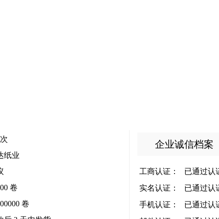
次
企业诚信档案
达纸业
议
工商认证：
已通过认
000 卷
实名认证：
已通过认
000000 卷
手机认证：
已通过认