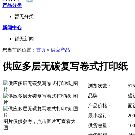
产品分类
暂无分类
新闻中心
暂无新闻
您当前的位置：
首页
»
供应产品
供应多层无碳复写卷式打印纸
浏览次数：
575
品牌：
盛
产品价格：
面
最小起订：
20
图片仅供参考，点击图片可查看大
供货总量：
10
图