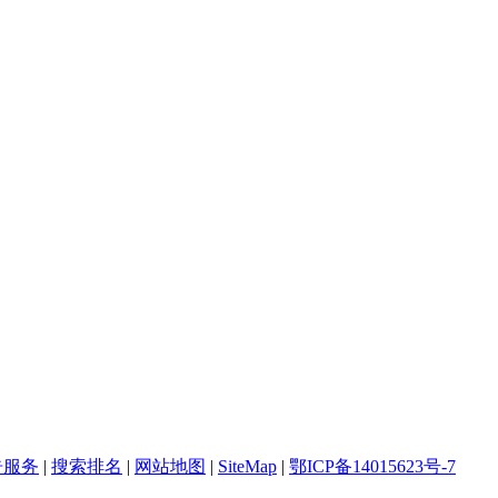
告服务
|
搜索排名
|
网站地图
|
SiteMap
|
鄂ICP备14015623号-7