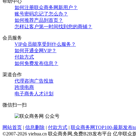
帮助中心
如何注册联众商务网新用户？
账号密码忘记了怎么办？
如何推荐产品到首页？
怎样让客户第一时间找到您的商铺？
会员服务
VIP会员能享受到什么服务？
如何开通全网VIP？
付款方式
如何免费发布信息？
渠道合作
代理咨询
广告投放
跨境电商
电子商务人才计划
微信扫一扫
网站首页
|
信息删除
|
付款方式
|
联众商务网TOP100-最新发布top
©2007-2026 yiehua.cn 联众商务网,免费B2B发布平台 亿华联众