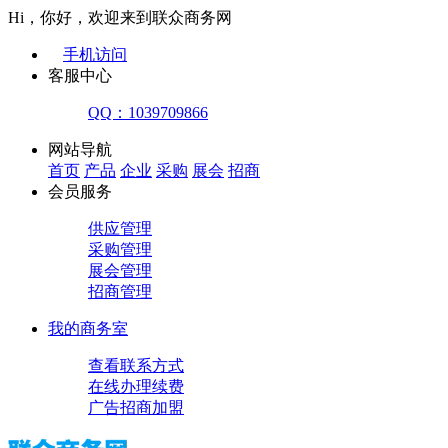
Hi，你好，欢迎来到联众商务网
手机访问
客服中心
QQ：1039709866
网站导航
首页
产品
企业
采购
展会
招商
会员服务
供应管理
采购管理
展会管理
招商管理
我的商务室
查看联系方式
在线办理续费
广告招商加盟