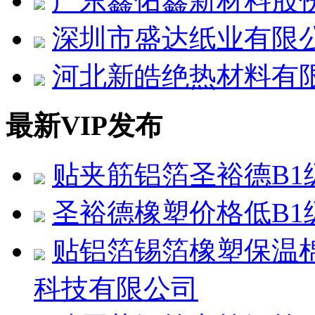
广东鑫佑鑫新材料股
深圳市盛达纸业有限
河北新皓绝热材料有
最新VIP发布
贴夹筋铝箔圣裕德B1
圣裕德橡塑价格低B1
贴铝箔锡箔橡塑保温
科技有限公司