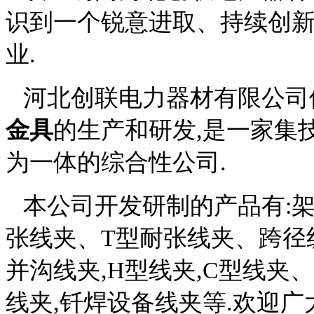
识到一个锐意进取、持续创
业.
河北创联电力器材有限公司
金具
的生产和研发,是一家集
为一体的综合性公司.
本公司开发研制的产品有:
张线夹、
T
型耐张线夹、跨径
并沟线夹,
H
型线夹,
C
型线夹、
线夹,钎焊设备线夹等.欢迎广