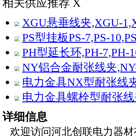
相关供应推荐
X
XGU悬垂线夹,XGU-1,XG
PS型挂板PS-7,PS-10,PS-
PH型延长环,PH-7,PH-10
NY铝合金耐张线夹,NY-95
电力金具NX型耐张线
电力金具螺栓型耐张线
详细信息
欢迎访问河北创联电力器材