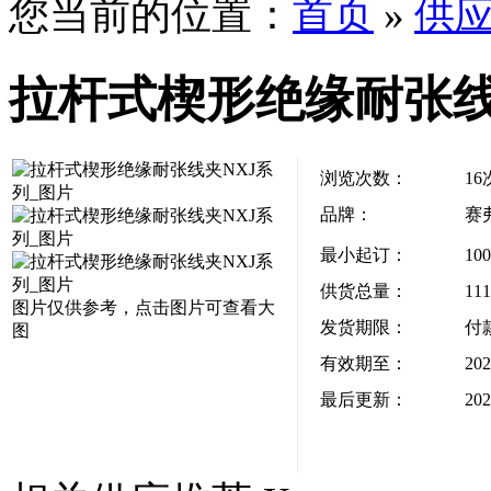
您当前的位置：
首页
»
供
拉杆式楔形绝缘耐张线
浏览次数：
16
品牌：
赛
最小起订：
10
供货总量：
11
图片仅供参考，点击图片可查看大
发货期限：
付
图
有效期至：
202
最后更新：
202