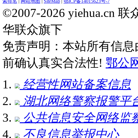
索排名
|
网站地图
|
SiteMap
|
鄂ICP备14015623号-7
©2007-2026 yiehua
华联众旗下
免责声明：本站所有信息
前确认真实合法性!
鄂公网安
经营性网站备案信息
湖北网络警察报警平
公共信息安全网络监
不良信息举报中心