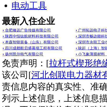
电动工具
最新入住企业
• 合肥修远广告传媒有限公司
• 广州拓远电子科
• 陕西中恒钛航材料科技有限公司
• 深圳市畅达能科
• 本森智能装备（山东）有限公司
• 深圳市永联工业
• 四川成都航启盛幕墙工程有限公司
• 咏起（上海）
• 扬州凯尔电气有限公司
• 小飞象薄膜材
免责声明：[
拉杆式楔形绝缘
该公司[
河北创联电力器材
责信息内容的真实性、准确
列示上述信息，上述信息