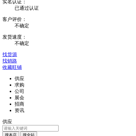
实名认证：
已通过认证
客户评价：
不确定
发货速度：
不确定
找货源
找销路
收藏旺铺
供应
求购
公司
展会
招商
资讯
供应