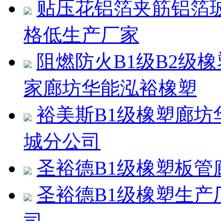
贴压花铝箔夹筋铝箔
格低生产厂家
阻燃防火B1级B2级
家廊坊华能泓裕橡塑
裕美斯B1级橡塑廊
城分公司
圣裕德B1级橡塑板
圣裕德B1级橡塑生