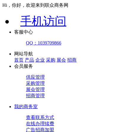
Hi，你好，欢迎来到联众商务网
手机访问
客服中心
QQ：1039709866
网站导航
首页
产品
企业
采购
展会
招商
会员服务
供应管理
采购管理
展会管理
招商管理
我的商务室
查看联系方式
在线办理续费
广告招商加盟