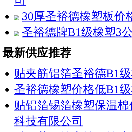
司
30厚圣裕德橡塑板价
圣裕德牌B1级橡塑3
最新供应推荐
贴夹筋铝箔圣裕德B1
圣裕德橡塑价格低B1
贴铝箔锡箔橡塑保温棉
科技有限公司