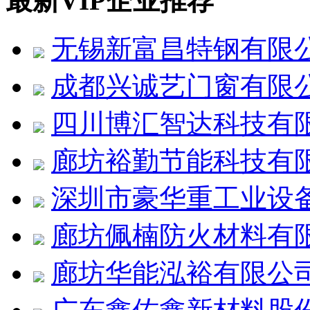
最新VIP企业推荐
无锡新富昌特钢有限
成都兴诚艺门窗有限
四川博汇智达科技有
廊坊裕勤节能科技有
深圳市豪华重工业设
廊坊佩楠防火材料有
廊坊华能泓裕有限公