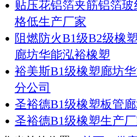
贴压花铝箔夹筋铝箔玻
格低生产厂家
阻燃防火B1级B2级
廊坊华能泓裕橡塑
裕美斯B1级橡塑廊坊
分公司
圣裕德B1级橡塑板管
圣裕德B1级橡塑生产