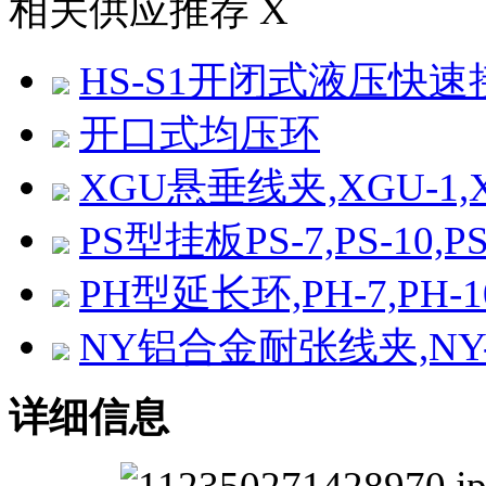
相关供应推荐
X
HS-S1开闭式液压快速
开口式均压环
XGU悬垂线夹,XGU-1,XG
PS型挂板PS-7,PS-10,PS-
PH型延长环,PH-7,PH-10
NY铝合金耐张线夹,NY-95
详细信息