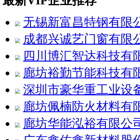
最新VIP企业推荐
无锡新富昌特钢有限
成都兴诚艺门窗有限
四川博汇智达科技有
廊坊裕勤节能科技有
深圳市豪华重工业设
廊坊佩楠防火材料有
廊坊华能泓裕有限公