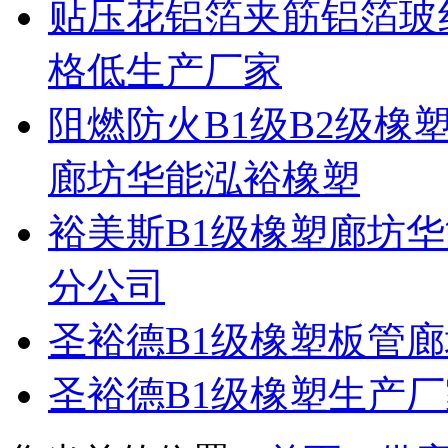
贴压花铝箔夹筋铝箔玻
格低生产厂家
阻燃防火B1级B2级
廊坊华能泓裕橡塑
裕美斯B1级橡塑廊坊
分公司
圣裕德B1级橡塑板管
圣裕德B1级橡塑生产