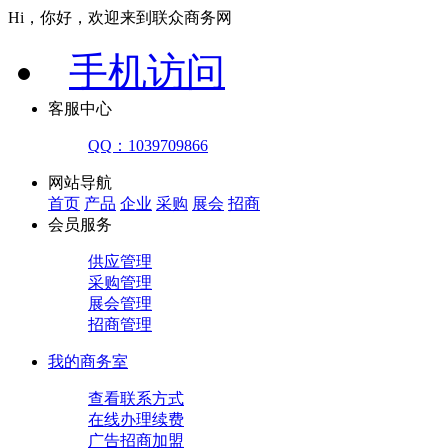
Hi，你好，欢迎来到联众商务网
手机访问
客服中心
QQ：1039709866
网站导航
首页
产品
企业
采购
展会
招商
会员服务
供应管理
采购管理
展会管理
招商管理
我的商务室
查看联系方式
在线办理续费
广告招商加盟