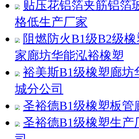
贴压花铝箔夹筋铝箔
格低生产厂家
阻燃防火B1级B2级
家廊坊华能泓裕橡塑
裕美斯B1级橡塑廊
城分公司
圣裕德B1级橡塑板
圣裕德B1级橡塑生