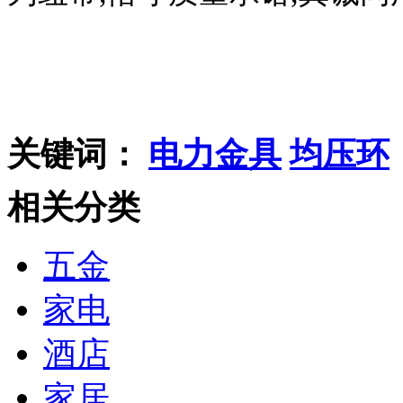
关键词：
电力金具
均压环
相关分类
五金
家电
酒店
家居