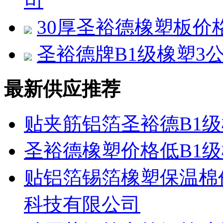
司
30厚圣裕德橡塑板价
圣裕德牌B1级橡塑3
最新供应推荐
贴夹筋铝箔圣裕德B1
圣裕德橡塑价格低B1
贴铝箔锡箔橡塑保温棉
科技有限公司