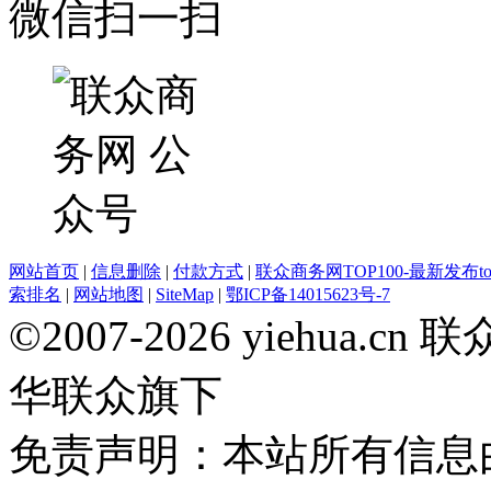
微信扫一扫
网站首页
|
信息删除
|
付款方式
|
联众商务网TOP100-最新发布top
索排名
|
网站地图
|
SiteMap
|
鄂ICP备14015623号-7
©2007-2026 yiehua
华联众旗下
免责声明：本站所有信息