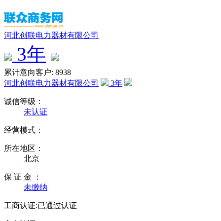
河北创联电力器材有限公司
3
年
累计意向客户: 8938
河北创联电力器材有限公司
3
年
诚信等级：
未认证
经营模式：
所在地区：
北京
保 证 金 ：
未缴纳
工商认证:
已通过认证