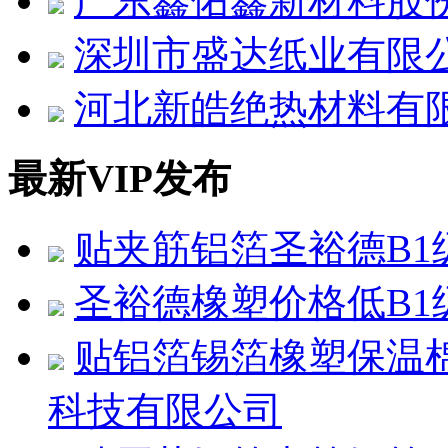
广东鑫佑鑫新材料股
深圳市盛达纸业有限
河北新皓绝热材料有
最新VIP发布
贴夹筋铝箔圣裕德B1
圣裕德橡塑价格低B1
贴铝箔锡箔橡塑保温
科技有限公司