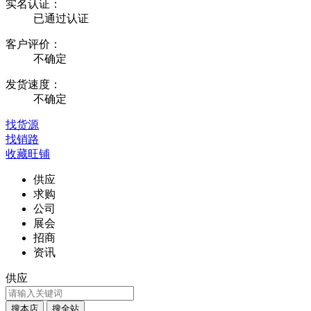
实名认证：
已通过认证
客户评价：
不确定
发货速度：
不确定
找货源
找销路
收藏旺铺
供应
求购
公司
展会
招商
资讯
供应