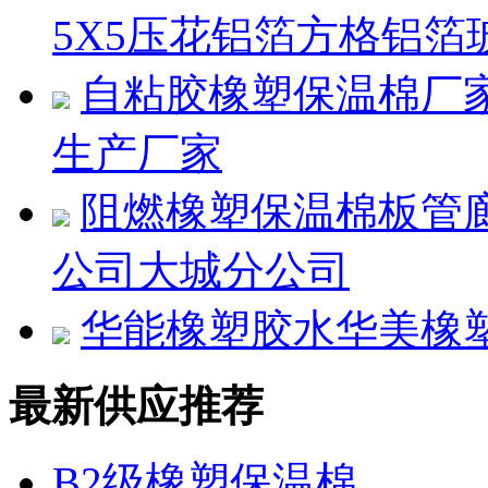
5X5压花铝箔方格铝箔
自粘胶橡塑保温棉厂
生产厂家
阻燃橡塑保温棉板管
公司大城分公司
华能橡塑胶水华美橡
最新供应推荐
B2级橡塑保温棉