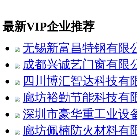
最新VIP企业推荐
无锡新富昌特钢有限
成都兴诚艺门窗有限
四川博汇智达科技有
廊坊裕勤节能科技有
深圳市豪华重工业设
廊坊佩楠防火材料有