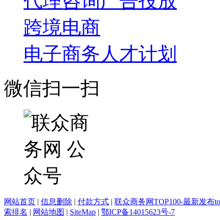
代理咨询
广告投放
跨境电商
电子商务人才计划
微信扫一扫
网站首页
|
信息删除
|
付款方式
|
联众商务网TOP100-最新发布top
索排名
|
网站地图
|
SiteMap
|
鄂ICP备14015623号-7