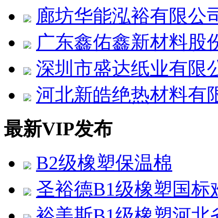
廊坊华能泓裕有限公
广东鑫佑鑫新材料股
深圳市盛达纸业有限
河北新皓绝热材料有
最新VIP发布
B2级橡塑保温棉
圣裕德B1级橡塑国标
裕美斯B1级橡塑河北