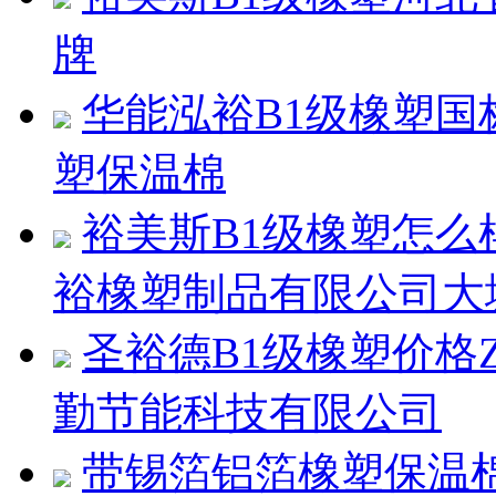
牌
华能泓裕B1级橡塑国
塑保温棉
裕美斯B1级橡塑怎
裕橡塑制品有限公司大
圣裕德B1级橡塑价格
勤节能科技有限公司
带锡箔铝箔橡塑保温