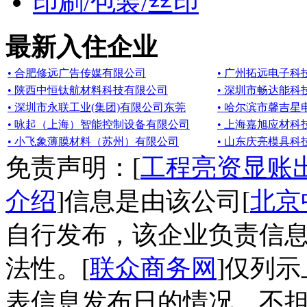
印刷/包装/丝印
最新入住企业
• 合肥修远广告传媒有限公司
• 广州拓远电子科
• 陕西中恒钛航材料科技有限公司
• 深圳市畅达能科
• 深圳市永联工业(集团)有限公司东莞
• 哈尔滨市馨吉
• 咏起（上海）智能控制设备有限公司
• 上海嘉旭应材科
• 小飞象薄膜材料（苏州）有限公司
• 山东庆亮模具科
免责声明：[
工程亮资显账
介绍
]信息是由该公司[
北京
自行发布，该企业负责信
法性。[
联众商务网
]仅列
表信息发布日的情况，不