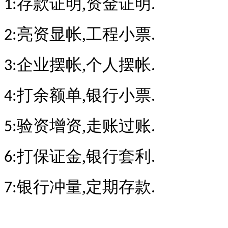
存款证明,资金证明.
1:
亮资显帐,工程小票.
2:
企业摆帐,个人摆帐.
3:
打余额单,银行小票.
4:
验资增资,走账过账.
5:
打保证金,银行套利.
6:
银行冲量,定期存款.
7: