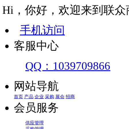
Hi，你好，欢迎来到联众
手机访问
客服中心
QQ：1039709866
网站导航
首页
产品
企业
采购
展会
招商
会员服务
供应管理
采购管理