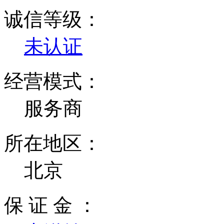
诚信等级：
未认证
经营模式：
服务商
所在地区：
北京
保 证 金 ：