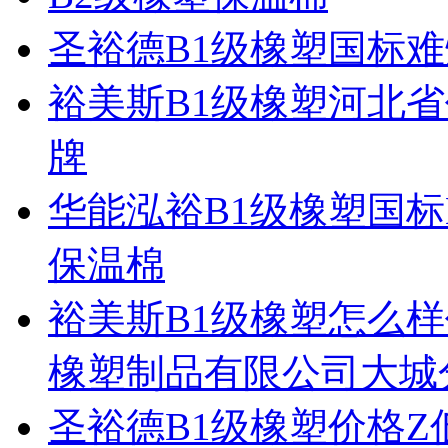
圣裕德B1级橡塑国标难
裕美斯B1级橡塑河北省
牌
华能泓裕B1级橡塑国标
保温棉
裕美斯B1级橡塑怎么
橡塑制品有限公司大城
圣裕德B1级橡塑价格Z