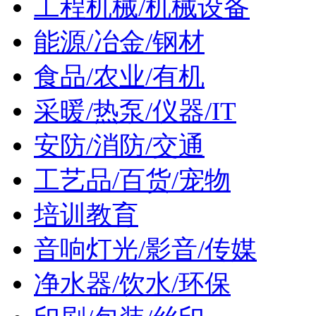
工程机械/机械设备
能源/冶金/钢材
食品/农业/有机
采暖/热泵/仪器/IT
安防/消防/交通
工艺品/百货/宠物
培训教育
音响灯光/影音/传媒
净水器/饮水/环保