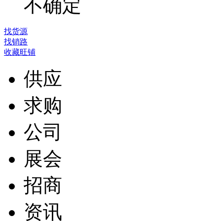
不确定
找货源
找销路
收藏旺铺
供应
求购
公司
展会
招商
资讯